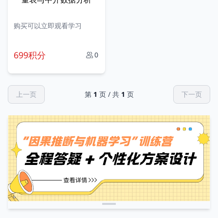
购买可以立即观看学习
699积分
0
上一页
第
1
页 / 共
1
页
下一页