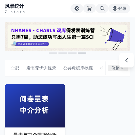
风暴统计
登录
Z stats
全部
发表无忧训练营
公共数据库挖掘
机器学习
价格
组合
量表与中介数据分析