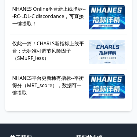
NHANES Online平台新上线指标--
-RC-LDL-C discordance，可直接
一键提取！
仅此一篇！CHARLS新指标上线平
台：无标准可调节风险因子
（SMuRF_less）
NHANES平台更新稀有指标--平衡
得分（MRT_score），数据可一
键提取