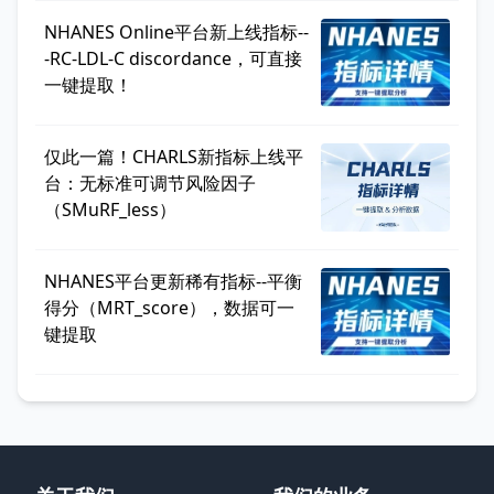
NHANES Online平台新上线指标--
-RC-LDL-C discordance，可直接
一键提取！
仅此一篇！CHARLS新指标上线平
台：无标准可调节风险因子
（SMuRF_less）
NHANES平台更新稀有指标--平衡
得分（MRT_score），数据可一
键提取