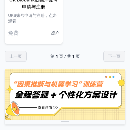
申请与注册
UKB账号申请与注册，点击
观看
免费
0
上一页
第
1
页 / 共
1
页
下一页