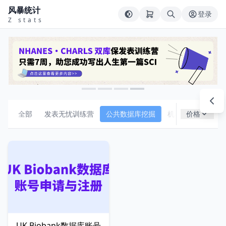
风暴统计
登录
Z stats
全部
发表无忧训练营
公共数据库挖掘
机器学习
价格
组合
UK Biobank数据库账号