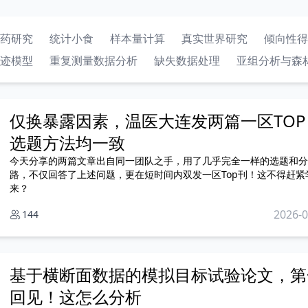
药研究
统计小食
样本量计算
真实世界研究
倾向性得
迹模型
重复测量数据分析
缺失数据处理
亚组分析与森
仅换暴露因素，温医大连发两篇一区TOP
选题方法均一致
今天分享的两篇文章出自同一团队之手，用了几乎完全一样的选题和分
路，不仅回答了上述问题，更在短时间内双发一区Top刊！这不得赶紧
来？
2026-0
144
基于横断面数据的模拟目标试验论文，第
回见！这怎么分析