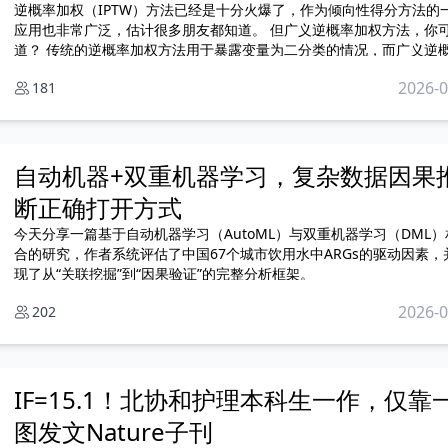
逆概率加权（IPTW）方法已经是十分火爆了，作为倾向性得分方法的
应用也非常广泛，估计很多朋友都知道。 但广义逆概率加权方法，你可知
道？ 传统的逆概率加权方法用于暴露变量为二分类的情况，而广义逆概率加
权方法则用于暴露因素为多分类或连续型变量的情况。
2026-0
181
自动机器+双重机器学习，复杂数据因果
断正确打开方式
今天分享一篇基于自动机器学习（AutoML）与双重机器学习（DML）
合的研究，作者系统评估了中国67个城市饮用水中ARGs的驱动因素，
现了从“关联挖掘”到“因果验证”的完整分析框架。
2026-0
202
IF=15.1！北协和护理本科生一作，仅靠
图发文Nature子刊