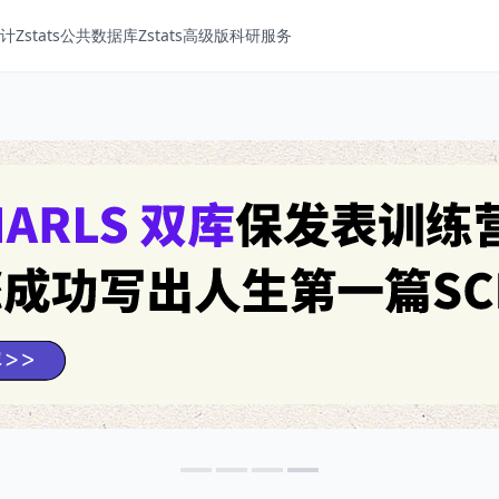
Zstats
公共数据库
Zstats高级版
科研服务