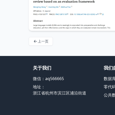
上一页
关于我们
我们
微信：aq566665
数据
地址：
零代
浙江省杭州市滨江区浦沿街道
公共