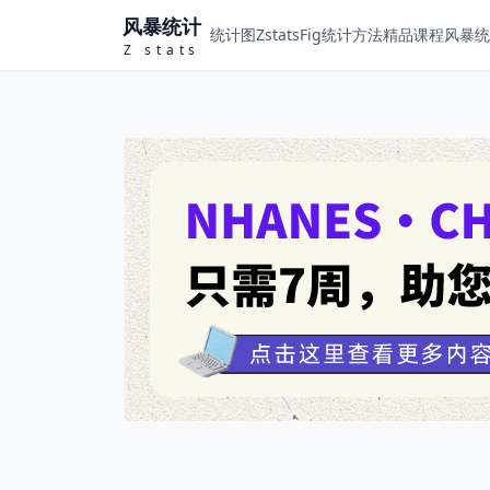
风暴统计
统计图ZstatsFig
统计方法
精品课程
风暴统计
Z stats