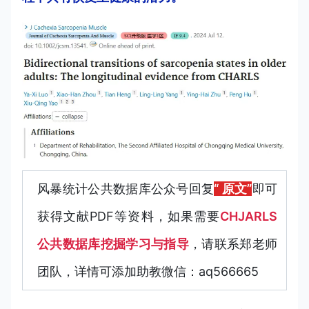
风暴统计公共数据库公众号回复
“ 原文”
即可
获得文献PDF等资料，
如果需要
CHJARLS
公共数据库挖掘学习与指导
，
请联系郑老师
团队，详情可添加助教微信：aq566665