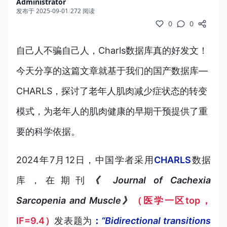
Administrator
发布于 2025-09-01
/
272 阅读
0
0
自己人不骗自己人，Charls数据库真的好发文！
今天分享的这篇文章就基于我们的国产数据库—
CHARLS，探讨了老年人肌肉减少症状态的转变
模式，为老年人的肌肉健康的早期干预提供了重
要的科学依据。
2024
年7月
12日，中国学者采用
CHARLS
数据
库
，在
期刊
《 Journal of Cachexia
Sarcopenia and Muscle》
（医学一区top，
IF=9.4）
发表题为
：
“Bidirectional transitions