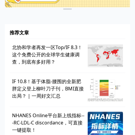
推荐文章
北协和学者再发一区Top/IF 8.3！
这个免费公开的全球学生健康调
查，到底有多好用？
IF 10.8！基于体脂-腰围的全新肥
胖定义登上柳叶刀子刊，BMI直接
出局？ | 一周好文汇总
NHANES Online平台新上线指标--
-RC-LDL-C discordance，可直接
一键提取！