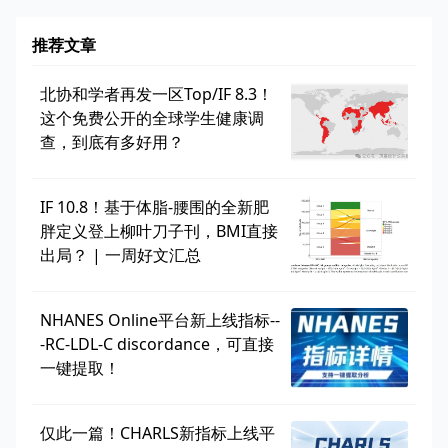
推荐文章
北协和学者再发一区Top/IF 8.3！
这个免费公开的全球学生健康调
查，到底有多好用？
IF 10.8！基于体脂-腰围的全新肥
胖定义登上柳叶刀子刊，BMI直接
出局？ | 一周好文汇总
NHANES Online平台新上线指标--
-RC-LDL-C discordance，可直接
一键提取！
仅此一篇！CHARLS新指标上线平