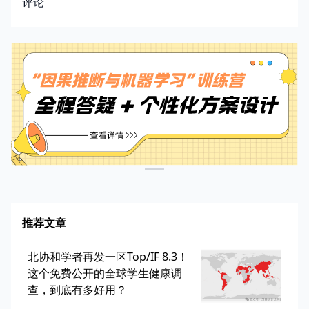
评论
推荐文章
北协和学者再发一区Top/IF 8.3！
这个免费公开的全球学生健康调
查，到底有多好用？