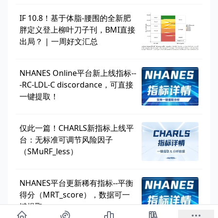
IF 10.8！基于体脂-腰围的全新肥
胖定义登上柳叶刀子刊，BMI直接
出局？ | 一周好文汇总
NHANES Online平台新上线指标--
-RC-LDL-C discordance，可直接
一键提取！
仅此一篇！CHARLS新指标上线平
台：无标准可调节风险因子
（SMuRF_less）
NHANES平台更新稀有指标--平衡
得分（MRT_score），数据可一
键提取