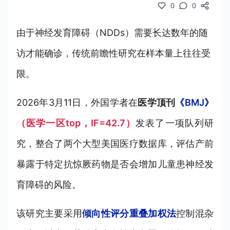
0
0
由于神经发育障碍（NDDs）需要长达数年的随
访才能确诊，传统前瞻性研究在样本量上往往受
限。
2026年3月11日，外国学者在
医学顶刊
《BMJ》
（医学一区top，IF=42.7）
发表了一项队列研
究，整合了两个大型美国医疗数据库，评估产前
暴露于特定抗惊厥药物是否会增加儿童患神经发
育障碍的风险。
该研究主要采用
倾向性评分重叠加权法
控制混杂