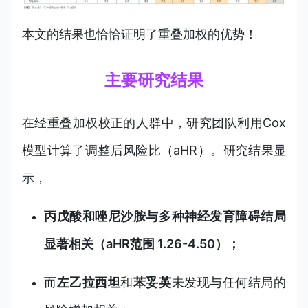
本文的结果也恰恰证明了重叠加权的优势！
主要研究结果
在经重叠加权校正的人群中，研究团队利用Cox
模型计算了调整后风险比（aHR）。研究结果显
示，
丙戊酸和唑尼沙胺与多种神经发育障碍结局
显著相关（aHR范围 1.26-4.50）；
而
左乙拉西坦
和
苯妥英
未发现与任何结局的