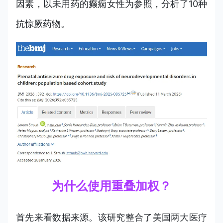
因素，以未用药的癫痫女性为参照，分析了10种
抗惊厥药物。
为什么使用重叠加权？
首先来看数据来源。该研究整合了美国两大医疗