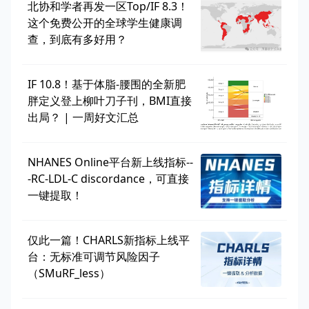
北协和学者再发一区Top/IF 8.3！
这个免费公开的全球学生健康调
查，到底有多好用？
IF 10.8！基于体脂-腰围的全新肥
胖定义登上柳叶刀子刊，BMI直接
出局？ | 一周好文汇总
NHANES Online平台新上线指标--
-RC-LDL-C discordance，可直接
一键提取！
仅此一篇！CHARLS新指标上线平
台：无标准可调节风险因子
（SMuRF_less）