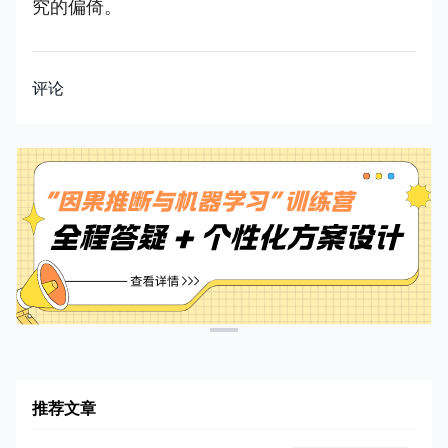
究的偏倚。
评论
推荐文章