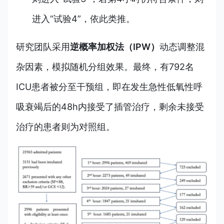
进入“试验4”，依此类推。
研究团队采用
逆概率加权法（IPW）
动态调整混
杂因素，模拟随机分组效果。最终，有
792
名
ICU患者被分至干预组，即在发生急性低氧性呼
吸衰竭后的48h内接受了插管治疗，剩余未接受
治疗的患者则为对照组。