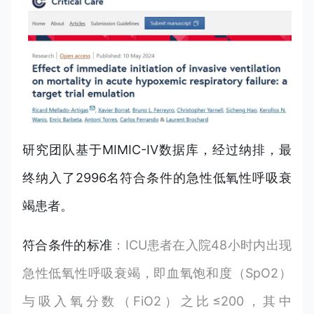
研究团队基于MIMIC-IV数据库，经过纳排，最
终纳入了2996名符合条件的急性低氧性呼吸衰
竭患者。
符合条件的标准
：ICU患者在入院48小时内出现
急性低氧性呼吸衰竭，即血氧饱和度（SpO2）
与吸入氧分数（FiO2）之比≤200，其中