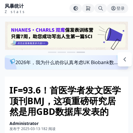
风暴统计
登录
Z stats
2026年，我为什么劝你认真考虑UK Biobank数据库？来看看这个一对一指导发文班
IF=93.6！首医学者发文医学
顶刊BMJ，这项重磅研究居
然是用GBD数据库发表的
Administrator
发布于 2025-03-13
/
182 阅读