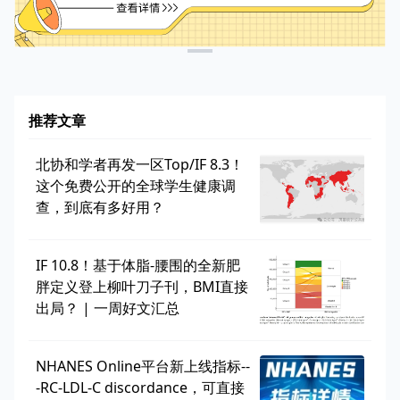
推荐文章
北协和学者再发一区Top/IF 8.3！
这个免费公开的全球学生健康调
查，到底有多好用？
IF 10.8！基于体脂-腰围的全新肥
胖定义登上柳叶刀子刊，BMI直接
出局？ | 一周好文汇总
NHANES Online平台新上线指标--
-RC-LDL-C discordance，可直接