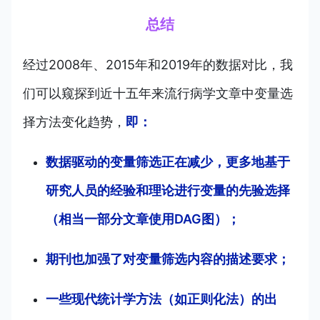
总结
经过2008年、2015年和2019年的数据对比，我
们可以窥探到近十五年来流行病学文章中变量选
择方法变化趋势，
即：
数据驱动的变量筛选正在减少，更多地基于
研究人员的经验和理论进行变量的先验选择
（相当一部分文章使用DAG图）；
期刊也加强了对变量筛选内容的描述要求；
一些现代统计学方法（如正则化法）的出