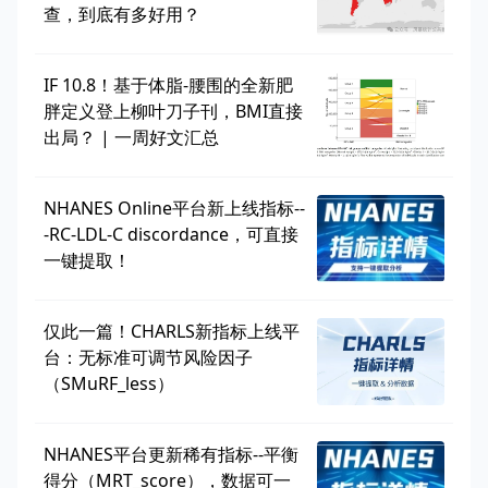
查，到底有多好用？
IF 10.8！基于体脂-腰围的全新肥
胖定义登上柳叶刀子刊，BMI直接
出局？ | 一周好文汇总
NHANES Online平台新上线指标--
-RC-LDL-C discordance，可直接
一键提取！
仅此一篇！CHARLS新指标上线平
台：无标准可调节风险因子
（SMuRF_less）
NHANES平台更新稀有指标--平衡
得分（MRT_score），数据可一