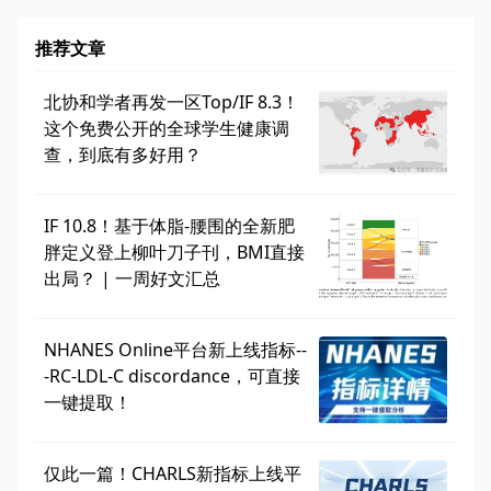
推荐文章
北协和学者再发一区Top/IF 8.3！
这个免费公开的全球学生健康调
查，到底有多好用？
IF 10.8！基于体脂-腰围的全新肥
胖定义登上柳叶刀子刊，BMI直接
出局？ | 一周好文汇总
NHANES Online平台新上线指标--
-RC-LDL-C discordance，可直接
一键提取！
仅此一篇！CHARLS新指标上线平