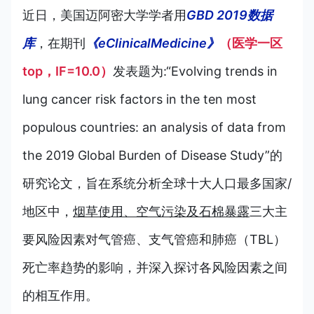
近日，美国迈阿密大学学者
用
GBD 2019数据
库
，在期刊
《eClinicalMedicine》
（医学一区
top，IF=10.0）
发表题为:“Evolving trends in
lung cancer risk factors in the ten most
populous countries: an analysis of data from
the 2019 Global Burden of Disease Study”的
研究论文，旨在
系统分析全球十大人口最多国家/
地区中，
烟草使用、空气污染及石棉暴露
三大主
要风险因素对气管癌、支气管癌和肺癌（TBL）
死亡率趋势的影响，并深入探讨各风险因素之间
的相互作用。