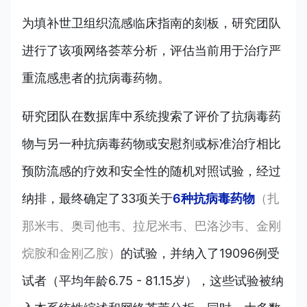
为填补世卫组织流感临床指南的刻板，研究团队
进行了该项网络荟萃分析，评估当前用于治疗严
重流感患者的抗病毒药物。
研究团队在数据库中系统搜索了评价了抗病毒药
物与另一种抗病毒药物或安慰剂或标准治疗相比
预防流感的疗效和安全性的随机对照试验，经过
纳排，最终确定了33项关于
6种抗病毒药物
（扎
那米韦、奥司他韦、拉尼米韦、巴洛沙韦、金刚
烷胺和金刚乙胺）
的试验，并纳入了19096例受
试者（平均年龄6.75 - 81.15岁），这些试验被纳