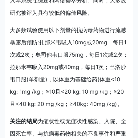
入本系统性综述和网络荟萃分析。同时，大多数
研究被评为具有较低的偏倚风险。
大多数试验使用以下剂量的抗病毒药物进行流感
暴露后预防:扎那米韦吸入10mg或20mg，每日1
次或2次；奥司他韦口服75mg，每日1次或2次；
拉那米韦吸入20mg或40mg，每日1次；巴洛沙
韦口服(单剂量)，以体重为基础给药(体重<10
kg: 1mg /kg；≥10且<20 kg: 10 mg /kg；≥20
且<40 kg: 20 mg /kg；≥40kg: 40mg /kg)。
关注的结局
为症状性或无症状性感染、入院、全
因死亡率、与抗病毒药物相关的不良事件和严重