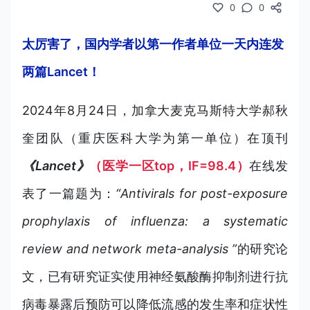
0
0
太厉害了，国内学者以第一作者单位一天内连发
两篇Lancet！
2024年8月24日，加拿大麦克马斯特大学郝秋
奎团队（重庆医科大学为第一单位）在顶刊
《Lancet》
（医学一区top，IF=98.4）
在线发
表
了一篇
题为：
“Antivirals for post-exposure
prophylaxis of influenza: a systematic
review and network meta-analysis ”
的研究论
文，已有研究证实使用神经氨酸酶抑制剂进行抗
病毒暴露后预防可以降低流感的发生率和症状性