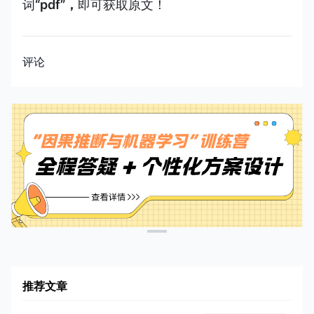
词
“pdf”，
即可获取原文！
评论
推荐文章