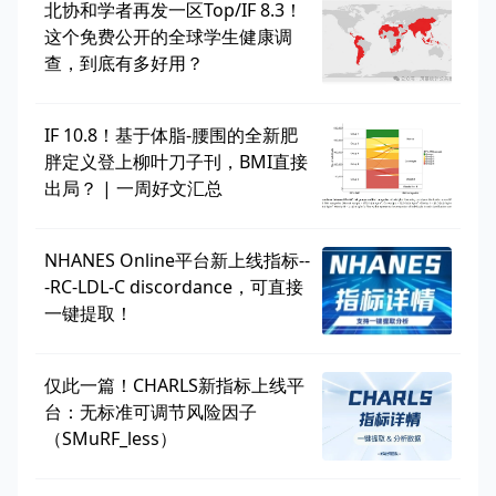
北协和学者再发一区Top/IF 8.3！
这个免费公开的全球学生健康调
查，到底有多好用？
IF 10.8！基于体脂-腰围的全新肥
胖定义登上柳叶刀子刊，BMI直接
出局？ | 一周好文汇总
NHANES Online平台新上线指标--
-RC-LDL-C discordance，可直接
一键提取！
仅此一篇！CHARLS新指标上线平
台：无标准可调节风险因子
（SMuRF_less）