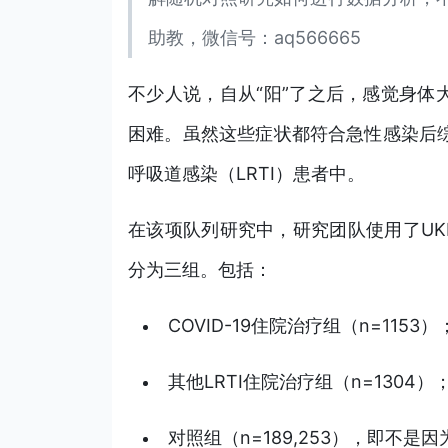
助教，微信号：aq566665
不少人说，自从“阳”了之后，感觉身
困难。虽然这些症状都符合急性感染后综
呼吸道感染（LRTI）患者中。
在该项队列研究中，研究团队使用了UKB
分为三组。包括：
COVID-19住院治疗组（n=
1
153）
其他LRTI住院治疗组（n=1304）
对照组（n=189,253），即不