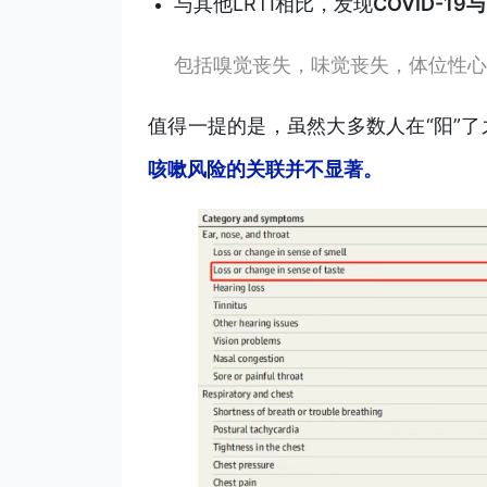
与其他LRTI相比，发现
COVID-1
包括嗅觉丧失，味觉丧失，体位性心
值得一提的是，虽然大多数人在“阳”
咳嗽风险的关联并不显著。