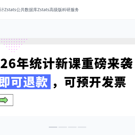
Zstats
公共数据库
Zstats高级版
科研服务