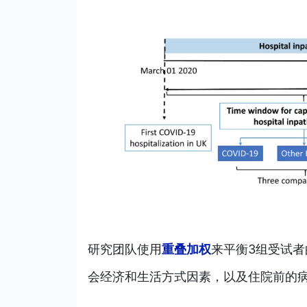
研究团队使用
重叠加权
来平衡3组受试者
会经济和生活方式因素，以及住院前的