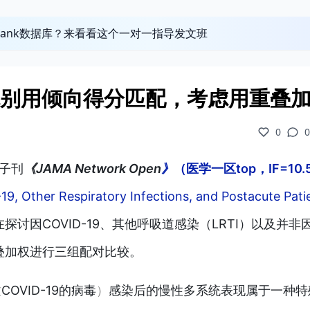
obank数据库？来看看这个一对一指导发文班
先别用倾向得分匹配，考虑用重叠
0
0
子刊
《JAMA Network Open
》
（医学一区top，IF=10.
-19, Other Respiratory Infections, and Postacute Pati
探讨因COVID-19、其他呼吸道感染（LRTI）以及并非
重叠加权进行三组配对比较。
致
COVID-19的病毒
）
感染后的慢性多系统表现属于一种特