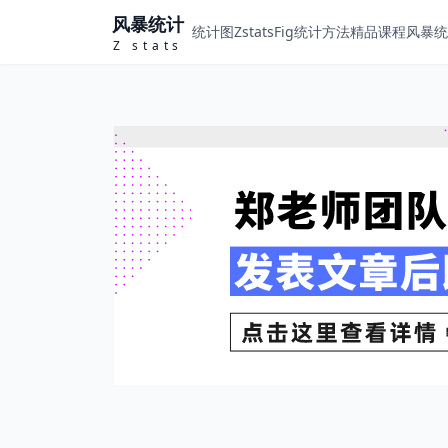
风暴统计
统计图ZstatsFig
统计方法
精品课程
风暴统计
Z stats