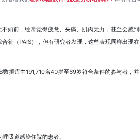
体大不如前，经常觉得疲惫、头痛、肌肉无力，甚至会感到
合征（PAIS），但有研究者发现，这些表现同样出现在
数据库中191,710名40岁至69岁符合条件的参与者，
；
；
是因为呼吸道感染住院的患者。