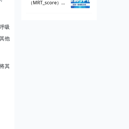
（MRT_score），
数据可一键提取
呼吸
其他
并将其