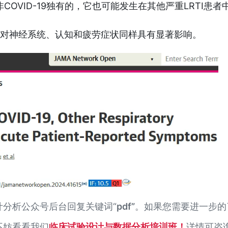
非COVID-19独有的，它也可能发生在其他严重LRTI患者
9似乎对神经系统、认知和疲劳症状同样具有显著影响。
分析公众号后台回复关键词“
pdf”
。如果您需要进一步的
不妨看看我们
临床试验设计与数据分析培训班！
详情可咨