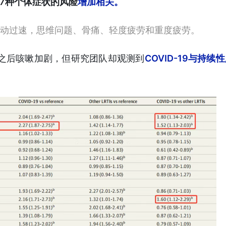
9与7种个体症状的风险
增加相关。
动过速，思维问题、骨痛、轻度疲劳和重度疲劳。
了之后咳嗽加剧，但研究团队却观测到
COVID-19与持续