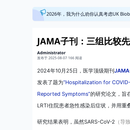
2026年，我为什么劝你认真考虑UK Bi
JAMA子刊：三组比较
Administrator
发布于 2025-08-07
/
166 阅读
2024年10月25日，医学顶级期刊
JAMA
发表了题为
“Hospitalization for COVID
Reported Symptoms”
的研究论文，旨在
LRTI住院患者急性感染后症状，并用
研究结果表明，虽然SARS-CoV-2
（导