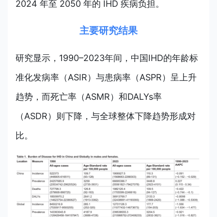
2024 年至 2050 年的 IHD 疾病负担。
主要研究结果
研究显示，
1990–2023年间，中国IHD的年龄标
准化发病率
（ASIR）
与患病率
（ASPR）
呈上升
趋势，而死亡率
（ASMR）
和DALYs率
（ASDR）
则下降，与全球整体下降趋势形成对
比。