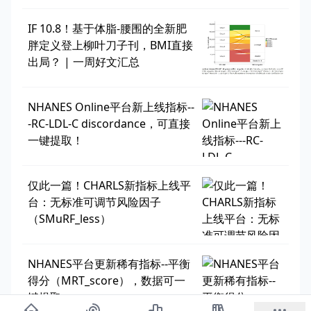
IF 10.8！基于体脂-腰围的全新肥
胖定义登上柳叶刀子刊，BMI直接
出局？ | 一周好文汇总
NHANES Online平台新上线指标--
-RC-LDL-C discordance，可直接
一键提取！
仅此一篇！CHARLS新指标上线平
台：无标准可调节风险因子
（SMuRF_less）
NHANES平台更新稀有指标--平衡
得分（MRT_score），数据可一
键提取