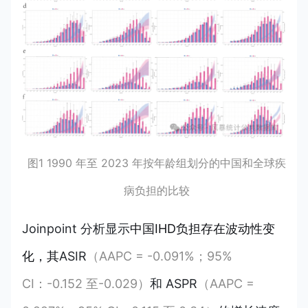
图1 1990 年至 2023 年按年龄组划分的中国和全球疾
病负担的比较
Joinpoint 分析显示
中国IHD负担存在波动性变
化，其
ASIR
（AAPC = -0.091%；95%
CI：-0.152 至-0.029）
和 ASPR
（AAPC =