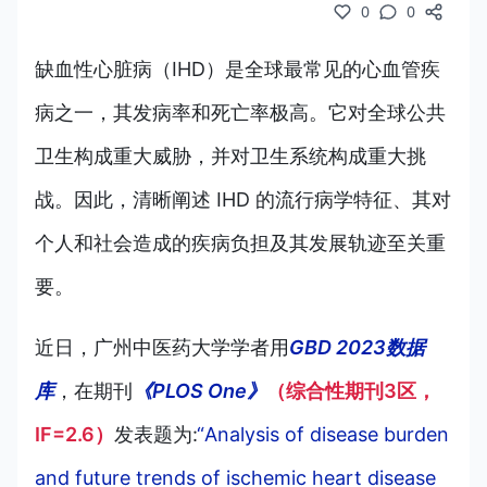
0
0
缺血性心脏病（IHD）是全球最常见的心血管疾
病之一，其发病率和死亡率极高。它对全球公共
卫生构成重大威胁，并对卫生系统构成重大挑
战。因此，清晰阐述 IHD 的流行病学特征、其对
个人和社会造成的疾病负担及其发展轨迹至关重
要。
近日，广州中医药大学学者用
GBD 2023数据
库
，在期刊
《PLOS One》
（综合性期刊3区，
IF=2.6）
发表题为:
“Analysis of disease burden
and future trends of ischemic heart disease