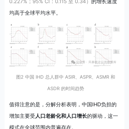
0.227%；95% CI：0.115 至 0.34）
的增长速度
均高于全球平均水平。
图2 中国 IHD 总人群中 ASIR、ASPR、ASMR 和
ASDR 的时间趋势
值得注意的是，分解分析表明，中国
IHD
负担的
增加主要受
人口老龄化和
人口
增长
的驱动，这一
模式在全球范围内普遍存在。