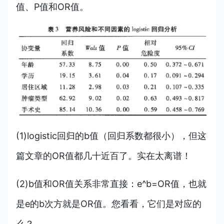
值、P值和OR值。
(1)logistic回归的b值（回归系数都很小），但这
篇文章的OR值都几十近百了。实在太离谱！
(2)b值和OR值关系非常直接：e^b=OR值，也就
是e的b次方就是OR值。您看看，它们是对应的
么？