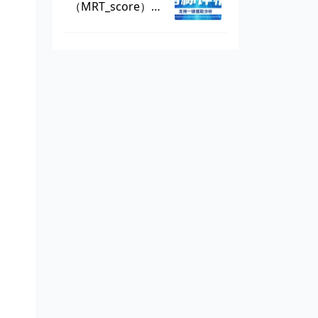
（MRT_score），
数据可一键提取