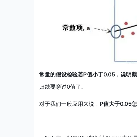
常量的假设检验若P值小于0.05，说明
归线要穿过0值了。
对于我们一般应用来说，
P值大于0.05