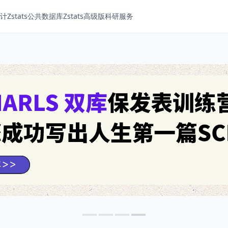
Zstats
公共数据库
Zstats高级版
科研服务