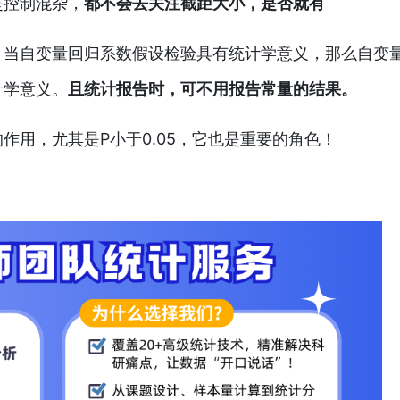
是控制混杂，
都不会去关注截距大小，是否就有
！
当自变量回归系数假设检验具有统计学意义，那么自变
计学意义。
且统计报告时，可不用报告常量的结果。
作用，尤其是P小于0.05，它也是重要的角色！