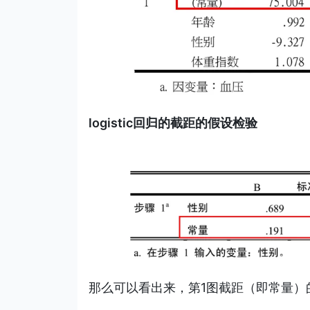
logistic回归的截距的假设检验
那么可以看出来，第1图截距（即常量）的