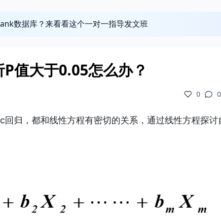
obank数据库？来看看这个一对一指导发文班
P值大于0.05怎么办？
0
0
stic回归，都和线性方程有密切的关系，通过线性方程探讨