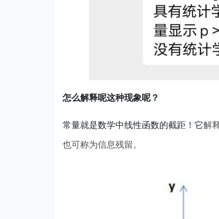
怎么解释呢这种现象呢？
常量就是数学中线性函数的截距！它
解
也可称为信息残留。