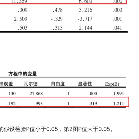
假设检验P值小于0.05，第2图
P值大于0.05。