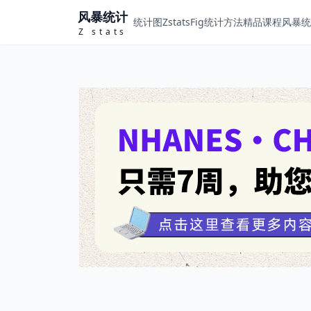
风暴统计
统计图ZstatsFig
统计方法
精品课程
风暴统计
Z stats