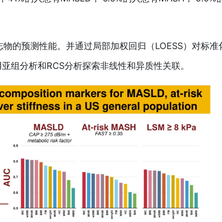
志物的预测性能。并通过局部加权回归（LOESS）对标准
亚组分析和RCS分析探索非线性和异质性关联。