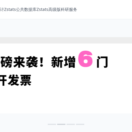
Zstats
公共数据库
Zstats高级版
科研服务