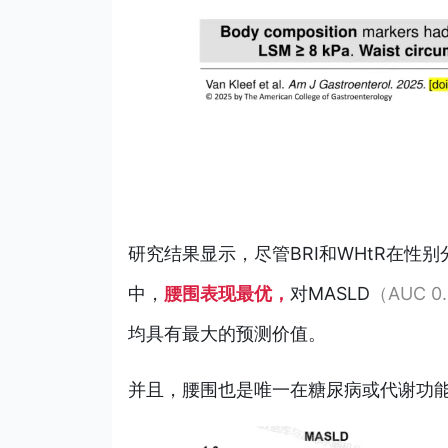
研究结果
显示，
尽管BRI和WHtR在性
中，
腰围表现最优，
对MASLD
（AUC 0
均具有最大的预测价值。
并且，腰围也是唯一在糖尿病或代谢功