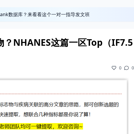
obank数据库？来看看这个一对一指导发文班
NHANES这篇一区Top（IF7.
0
0