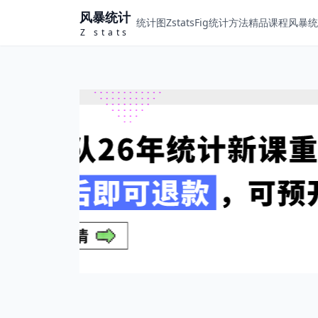
风暴统计
统计图ZstatsFig
统计方法
精品课程
风暴统计
Z stats