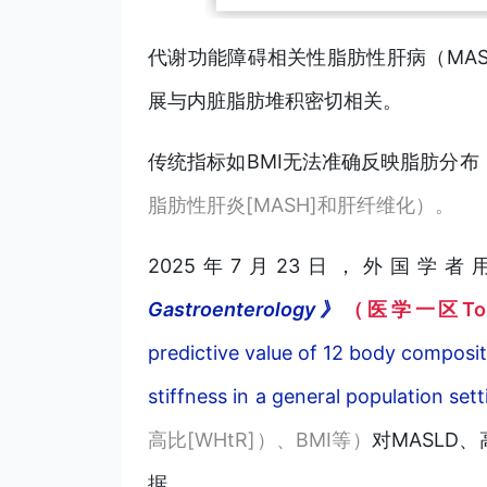
代谢功能障碍相关性脂肪性肝病（MA
展与内脏脂肪堆积密切相关。
传统指标如BMI无法准确反映脂肪分布
脂肪性肝炎[MASH]和肝纤维化）。
2025
年7月23日，外国学者
Gastroenterology》
（医学一区Top
predictive value of 12 body composi
stiffness in a general population sett
高比[WHtR]）、BMI等）
对MASLD
据。