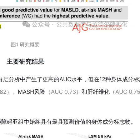
图1 研究概要
主要研究结果
别分层分析中产生了更高的AUC水平，但
在12种
身体成分标
.82）、
MASH风险
（AUC 0.73）
和肝纤维化
（AUC 0.7
能障碍亚组中始终具有最具预测价值的身体成分标志物。