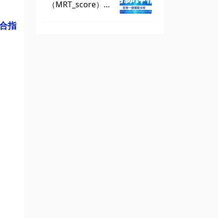
（MRT_score），
数据可一键提取
合指