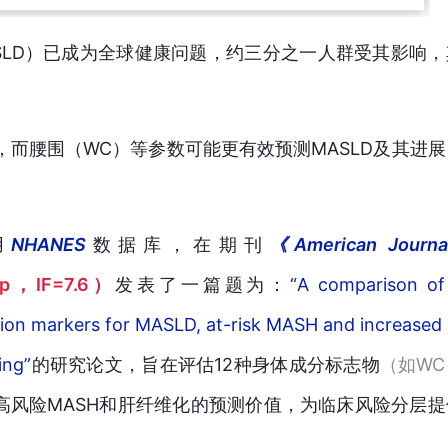
SLD）已成为全球健康问题，约三分之一人群受其影响，
，而腰围（WC）等参数可能更有效预测MASLD及其进展
用
NHANES
数据库，
在
期刊
《American Journa
，IF=7.6）
发表了一篇题为
：“A comparison of
tion markers for MASLD, at-risk MASH and increased l
ing”
的研究论文，旨在评估12种身体成分标志物
（如WC
、高风险MASH和肝纤维化的预测价值，为临床风险分层