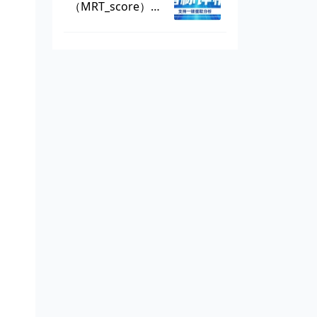
（MRT_score），
数据可一键提取