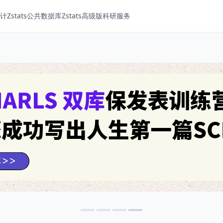
Zstats
公共数据库
Zstats高级版
科研服务