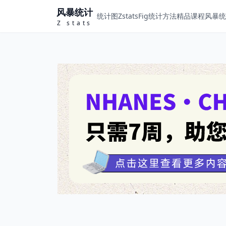
风暴统计
统计图ZstatsFig
统计方法
精品课程
风暴统计
Z stats