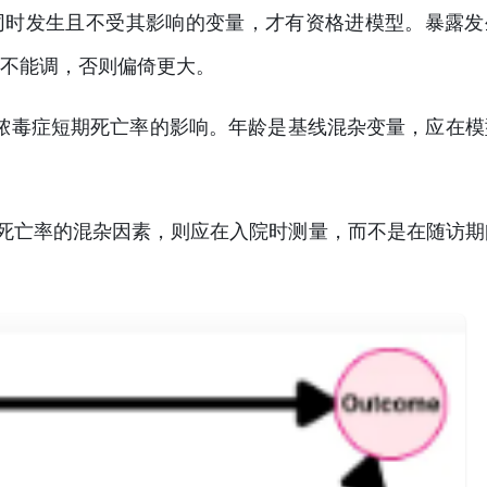
同时发生且不受其影响的变量，才有资格进模型。暴露发
不能调，否则偏倚更大。
对脓毒症短期死亡率的影响。年龄是基线混杂变量，应在模
死亡率的混杂因素，则应在入院时测量，而不是在随访期