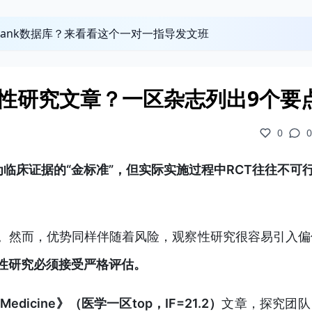
obank数据库？来看看这个一对一指导发文班
观察性研究文章？一区杂志列出9个要
0
0
临床证据的“金标准”，但实际实施过程中RCT往往不可
。然而，优势同样伴随着风险，观察性研究很容易引入偏
性研究必须接受严格评估。
re Medicine》（医学一区top，IF=21.2）
文章，探究团队