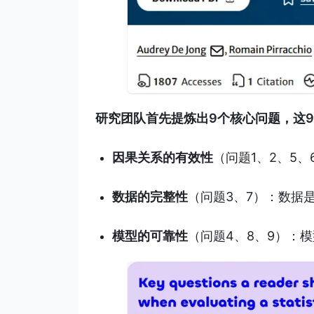
研究团队首先提炼出9个核心问题，这
因果关系的有效性
（问题1、2、5
数据的完整性
（问题3、7）：数据
模型的可靠性
（问题4、8、9）：