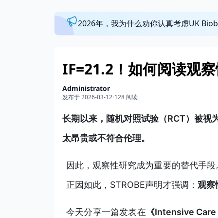
2026年，我为什么劝你认真考虑UK Bi
IF=21.2！如何阅读
Administrator
发布于 2026-03-12
/
128 阅读
长期以来，随机对照试验（RCT）被视为
太昂贵或不符合伦理。
因此，观察性研究成为重要的替代手段
正因如此，STROBE声明才强调：
观察
今天分享一篇发表在
《Intensive Ca