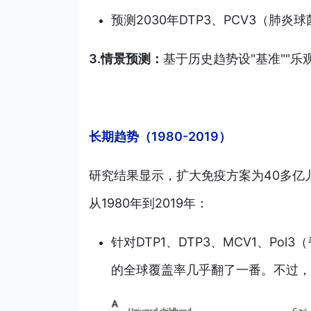
预测2030年DTP3、PCV3（肺
3.情景预测：
基于历史趋势设"基准""乐
长期趋势（1980-2019）
研究结果显示，扩大免疫方案为40多亿
从1980年到2019年：
针对DTP1、DTP3、MCV1、P
的全球覆盖率几乎翻了一番。不过，2