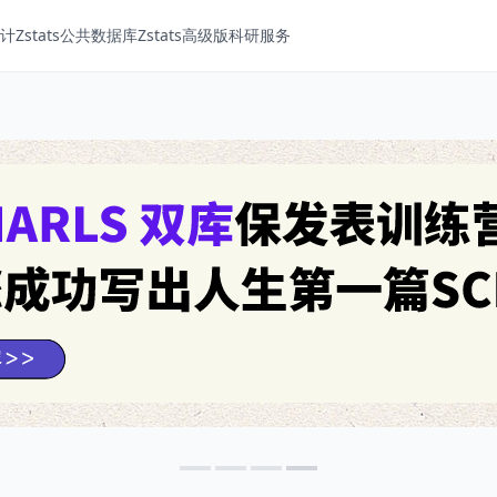
Zstats
公共数据库
Zstats高级版
科研服务