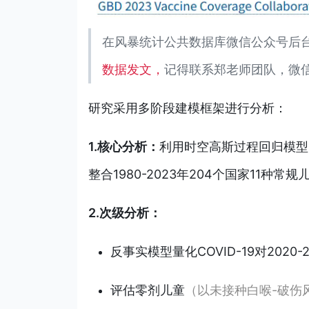
在风暴统计公共数据库微信公众号后
数据发文，
记得联系郑老师团队，微信号
研究采用多阶段建模框架进行分析：
1.核心分析：
利
用时空高斯过程回归模型（
整
合1980-2023年204个国家11种常
2.次级分析：
反事实模型量化COVID-19对2020
评估零剂儿童
（以未接种白喉-破伤