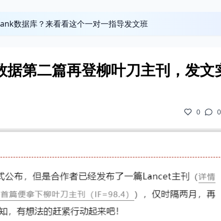
obank数据库？来看看这个一对一指导发文班
023新数据第二篇再登柳叶刀主刊，发文
0
0