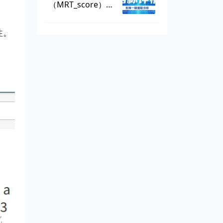
（MRT_score），
数据可一键提取
性。