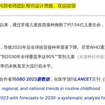
实施以来，通过常规儿童疫苗接种挽救了约1.54亿儿童生命
战，导致2020年后全球疫苗接种率显著下降。尽管WHO通
"到2030年全球覆盖率达90%""零剂儿童
（未接种任何疫
盖率仍未恢复至大流行前水平。
盖合作者用
GBD 2023新数据
，在医学顶刊
LANCET
主刊
（
, regional, and national trends in routine childhood
023 with forecasts to 2030: a systematic analysis fo