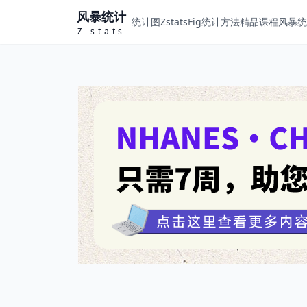
风暴统计
统计图ZstatsFig
统计方法
精品课程
风暴统计
Z stats