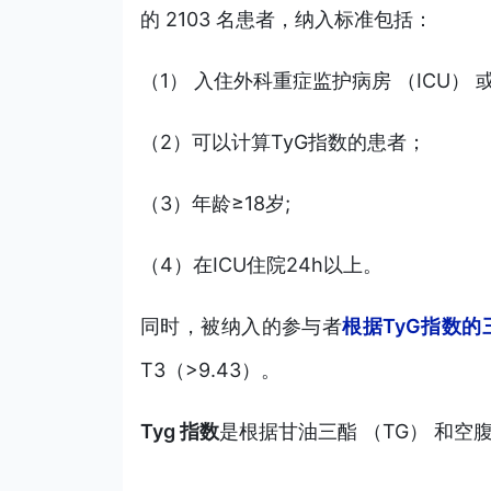
的 2103 名患者，纳入标准包括：
（1） 入住外科重症监护病房 （ICU） 或
（2）可以计算TyG指数的患者；
（3）年龄≥18岁;
（4）在ICU住院24h以上。
同时，被纳入的参与者
根据TyG指数
T3（>9.43）。
Tyg 指数
是根据甘油三酯 （TG） 和空