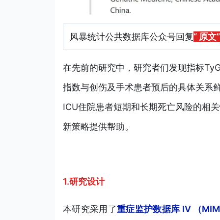
风暴统计公共数据库公众号回复
“ 原文”
在先前的研究中，研究者们发现指标Ty
指数与创伤及手术患者预后的具体关系鲜少
ICU住院患者短期和长期死亡风险的相
新策略提供帮助。
1.研究设计
本研究采用了
重症监护数据库 IV （MIMI