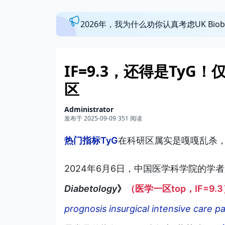
2026年，我为什么劝你认真考虑UK Bi
IF=9.3，还得是TyG
区
Administrator
发布于 2025-09-09
/
351 阅读
热门指标TyG
在科研区属实是嘎嘎乱杀，
2024年6月6日，中国医学科学院的学
Diabetology
》
（医学一区top，IF=9.
prognosis insurgical intensive care p