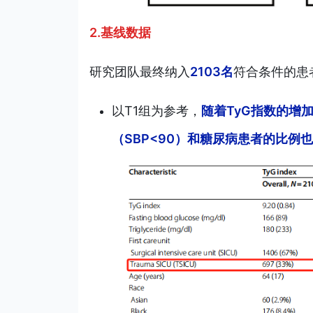
2.基线数据
研究团队最终纳入
2103名
符合条件的患者
以T1组为参考，
随着TyG指数的增
（SBP<90）和糖尿病患者的比例