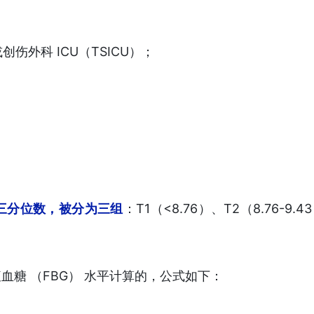
创伤外科 ICU（TSICU）；
的三分位数，被分为三组
：T1（<8.76）、T2（8.76-9.4
腹血糖 （FBG） 水平计算的，公式如下：