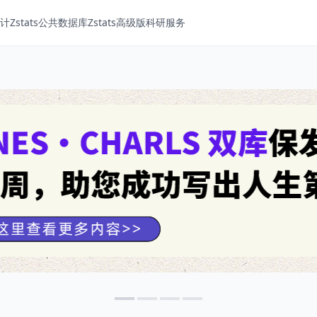
Zstats
公共数据库
Zstats高级版
科研服务