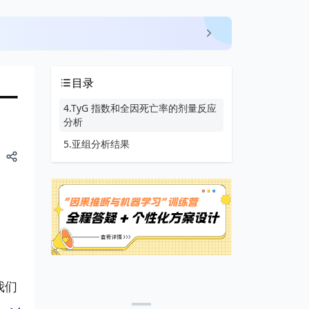
目录
文一
4.TyG 指数和全因死亡率的剂量反应
分析
5.亚组分析结果
我们