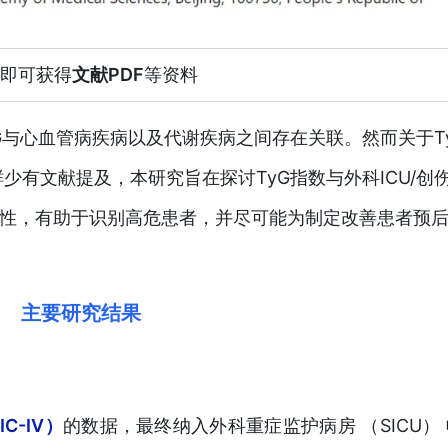
即可获得
文献PDF
等资料
G与心血管病疾病以及代谢疾病之间存在关联。然而关于T
有文献提及，本研究旨在探讨TyG指数与外科ICU/创
关性，有助于识别高危患者，并尽可能为制定改善患者预
主要研究结果
C-IV）
的数据，最终纳入外科重症监护病房 （SICU）