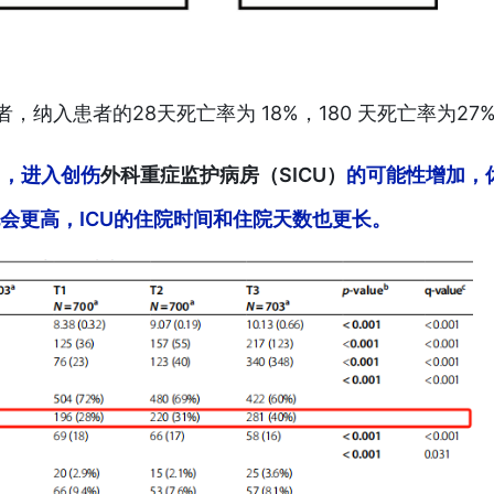
，纳入患者的28天死亡率为 18%，180 天死亡率为27
加，进入创伤
外科重症监护病房（SICU）
的可能性增加，
也会更高，ICU的住院时间和住院天数也更长。