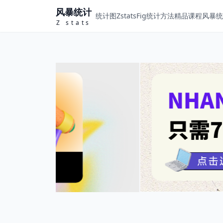
风暴统计
统计图ZstatsFig
统计方法
精品课程
风暴统计
Z stats