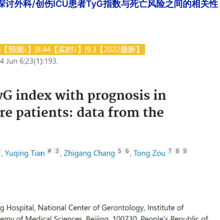
探讨外科/创伤ICU患者TyG指数与死亡风险之间的相关性