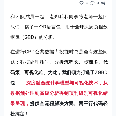
0
0
和团队成员一起，老郑我和同事陈老师一起团
队们，搞了一个R语言包，用于全球疾病负担数
据库（GBD）的分析。
在进行GBD公共数据库挖掘时总是会有这些问
题：数据处理耗时、分析
流程长、步骤多、代
码繁、可视化难
。
为此，我们倾力打造了ZGBD
包
——
深度融合统计学模型与可视化技术，从
数据预处理到高级分析再到顶刊级别可视化结
果呈现，
提供全流程解决方案。两三行代码轻
松搞定！