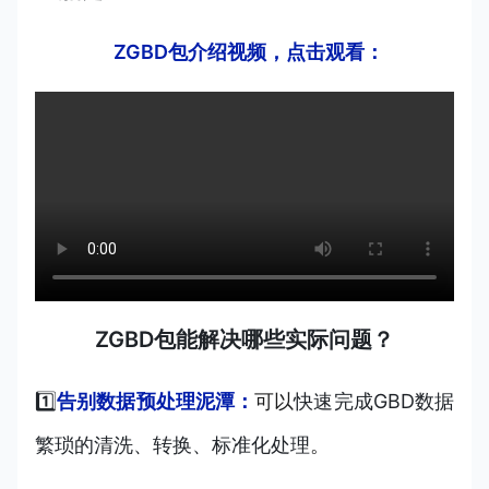
ZGBD包介绍视频，点击观看：
ZGBD包能解决哪些实际问题？
1️⃣
告别数据预处理泥潭：
可以
快速完成GBD数据
繁琐的清洗、转换、标准化处理
。