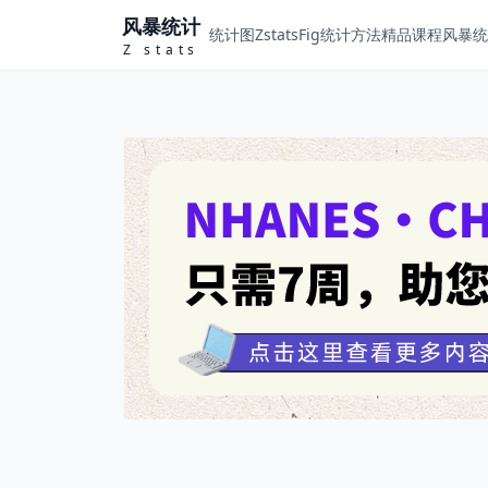
风暴统计
统计图ZstatsFig
统计方法
精品课程
风暴统计
Z stats