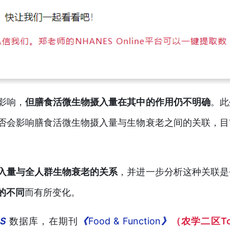
影响，
但膳食活微生物摄入量在其中的作用仍不明确
。
此
否会影响膳食活微生物摄入量与生物衰老之间的关联，目
入量与全人群生物衰老的关系
，并进一步分析这种关联是
的不同
而有所变化。
ES
数据库，在期刊
《
Food & Function
》
（农学二区T