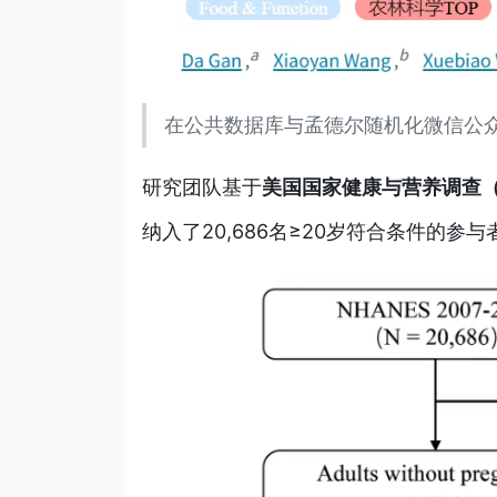
在公共数据库与孟德尔随机化微信公
研究团队基于
美国国家健康与营养调查（NH
纳入了20,686名≥20岁符合条件的参与