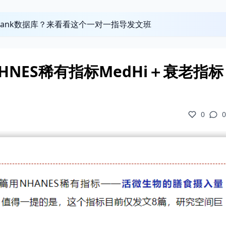
obank数据库？来看看这个一对一指导发文班
NES稀有指标MedHi＋衰老指标
0
0