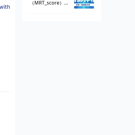
（MRT_score），
with
数据可一键提取