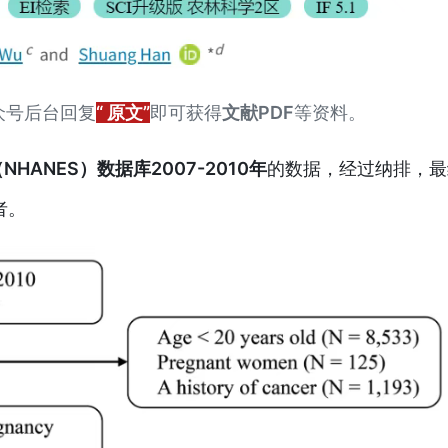
众号后台回复
“ 原文”
即可获得
文献PDF
等资料。
ANES）数据库2007-2010年
的数据
，经过纳排，最
者。