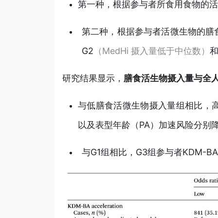
第一种，根据参与者所食用食物的活
第二种，根据参与者活微生物的膳
G2
（MedHi 摄入量低于中位数）
和
研究结果显示，
膳食活生物摄入量与全
与低膳食活微生物摄入量组相比，
以及
表型年龄（PA）加速风险分别
与G1组相比，G3组参与者KDM-