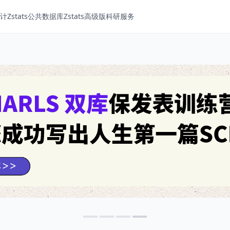
Zstats
公共数据库
Zstats高级版
科研服务