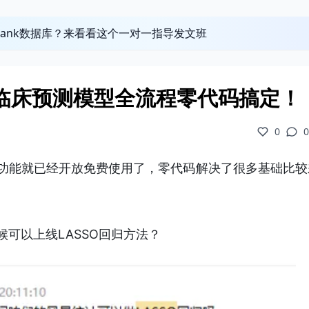
obank数据库？来看看这个一对一指导发文班
，临床预测模型全流程零代码搞定！
0
0
功能就已经开放免费使用了，零代码解决了很多基础比较
可以上线LASSO回归方法？