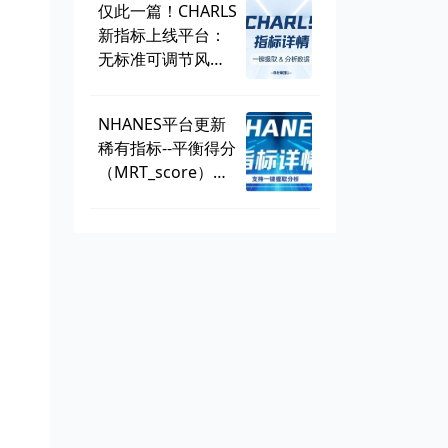
仅此一篇！CHARLS
新指标上线平台：
无标准可调节风险
因子
（SMuRF_less）
NHANES平台更新
稀有指标--平衡得分
（MRT_score），
数据可一键提取