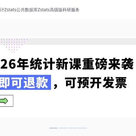
Zstats
公共数据库
Zstats高级版
科研服务