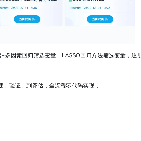
+多因素回归筛选变量，LASSO回归方法筛选变量，逐
建、验证、到评估，全流程零代码实现，