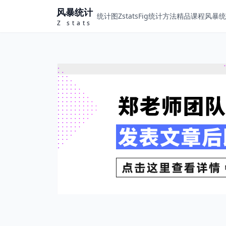
风暴统计
统计图ZstatsFig
统计方法
精品课程
风暴统计
Z stats