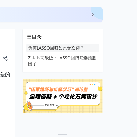
目录
为何LASSO回归如此受欢迎？
Zstats高级版：LASSO回归筛选预测
因子
差的