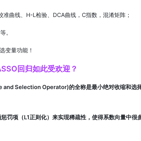
校准曲线、H-L检验、DCA曲线，C指数，混淆矩阵；
析等。
筛选变量功能！
ASSO回归如此受欢迎？
nkage and Selection Operator)的全称是最小绝对收缩和
惩罚项（L1正则化）来实现稀疏性，使得系数向量中很