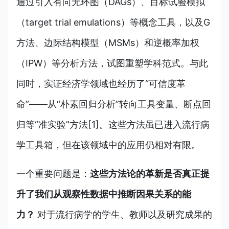
通过引入有向无环图（DAGs）、目标试验模拟
（target trial emulations）等概念工具，以及G
方法、边际结构模型（MSMs）和逆概率加权
（IPW）等分析方法，试图重塑学科范式。与此
同时，实证经济学领域也经历了“可信度革
命”——从“朴素回归分析”转向工具变量、断点回
归等“准实验”方法[1]。这些方法虽已进入流行病
学工具箱，但在该领域中的应用仍相对有限。
一个重要问题是：
这些方法论的革新是否真正提
升了我们从观察性数据中推断因果关系的能
力？
对于流行病学的学生、教师以及研究成果的