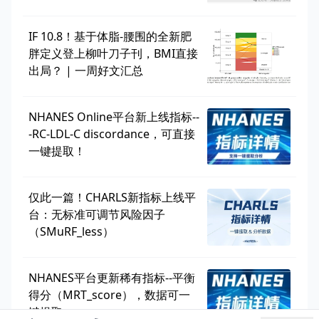
IF 10.8！基于体脂-腰围的全新肥
胖定义登上柳叶刀子刊，BMI直接
出局？ | 一周好文汇总
NHANES Online平台新上线指标--
-RC-LDL-C discordance，可直接
一键提取！
仅此一篇！CHARLS新指标上线平
台：无标准可调节风险因子
（SMuRF_less）
NHANES平台更新稀有指标--平衡
得分（MRT_score），数据可一
键提取