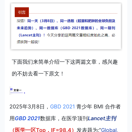
下面我们来简单介绍一下这两篇
文章，感兴趣
的不妨去看一
下原文！
2025年3月8日，
GBD 2021
青少年 BMI 合作者
用
GBD 2021
数据库，在医学顶刊
Lancet主刊
（医学一区Top，IF=98.4）
发表题为:“
Global,