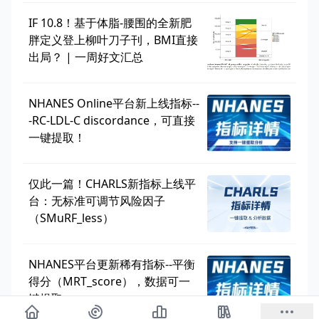
IF 10.8！基于体脂-腰围的全新肥
胖定义登上柳叶刀子刊，BMI直接
出局？ | 一周好文汇总
NHANES Online平台新上线指标--
-RC-LDL-C discordance，可直接
一键提取！
仅此一篇！CHARLS新指标上线平
台：无标准可调节风险因子
（SMuRF_less）
NHANES平台更新稀有指标--平衡
得分（MRT_score），数据可一
键提取