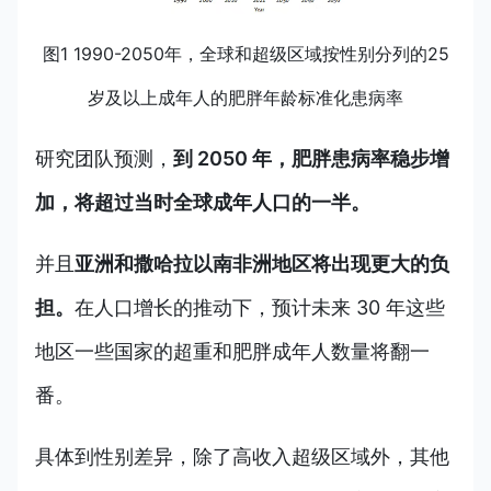
图1 1990-2050年，全球和超级区域按性别分列的25
岁及以上成年人的肥胖年龄标准化患病率
研究团队预测，
到 2050 年，肥胖患病率稳步增
加，将超过当时全球成年人口的一半。
并且
亚洲和撒哈拉以南非洲地区将出现更大的负
担。
在人口增长的推动下，预计未来 30 年这些
地区一些国家的超重和肥胖成年人数量将翻一
番。
具体到性别差异，除了高收入超级区域外，其他