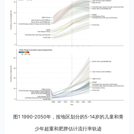
图1 1990-2050年，按地区划分的5-14岁的儿童和青
少年超重和肥胖估计流行率轨迹