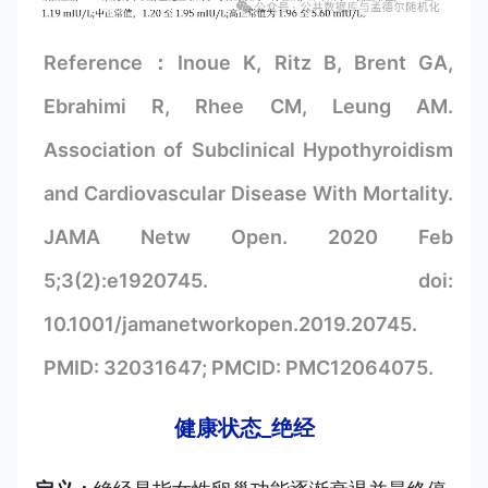
Reference：Inoue K, Ritz B, Brent GA,
Ebrahimi R, Rhee CM, Leung AM.
Association of Subclinical Hypothyroidism
and Cardiovascular Disease With Mortality.
JAMA Netw Open. 2020 Feb
5;3(2):e1920745. doi:
10.1001/jamanetworkopen.2019.20745.
PMID: 32031647; PMCID: PMC12064075.
健康状态_绝经