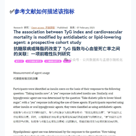
✅
参考文献如何描述该指标