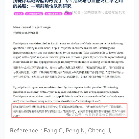
Reference：
Fang C, Peng N, Cheng J,