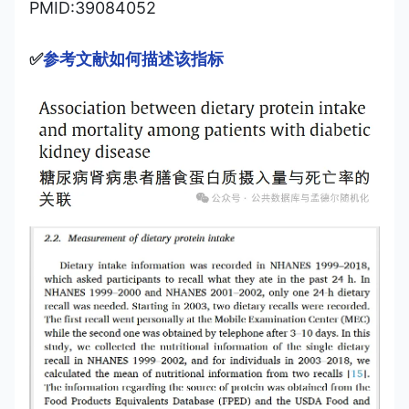
PMID:39084052
✅
参考文献如何描述该指标