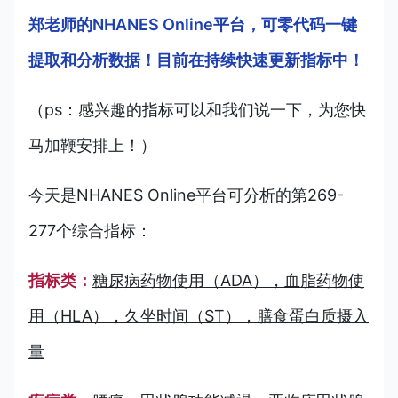
郑老师的NHANES Online平台，可零代码一键
提取和分析数据！目前在持续快速更新指标中！
（ps：感兴趣的指标可以和我们说一下，为您快
马加鞭安排上！）
今天
是NHANES O
nline平台可分析的第269-
277个综合指标：
指标类：
糖尿病药物使用（ADA），血脂药物使
用（HLA），久坐时间（ST），膳食蛋白质摄入
量