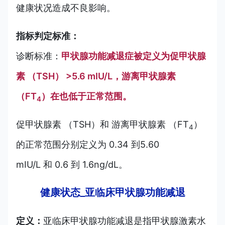
健康状况造成不良影响。
指标判定标准：
诊断标准：
甲状腺功能减退症被定义为促甲状腺
素 （TSH） >5.6 mIU/L，游离甲状腺素
（FT
）在也低于正常范围。
4
促甲状腺素 （TSH）和 游离甲状腺素 （FT
）
4
的正常范围分别定义为 0.34 到5.60
mIU/L 和 0.6 到 1.6ng/dL。
健康状态_亚临床甲状腺功能减退
定义：
亚临床甲状腺功能减退是指甲状腺激素水