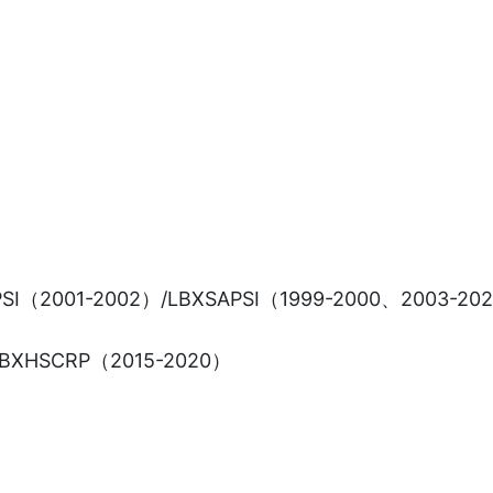
DSAPSI（2001-2002）/LBXSAPSI（1999-2000、2003-20
LBXHSCRP（2015-2020）