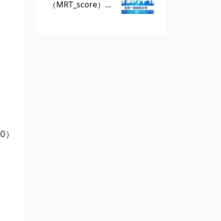
（MRT_score），
数据可一键提取
20）