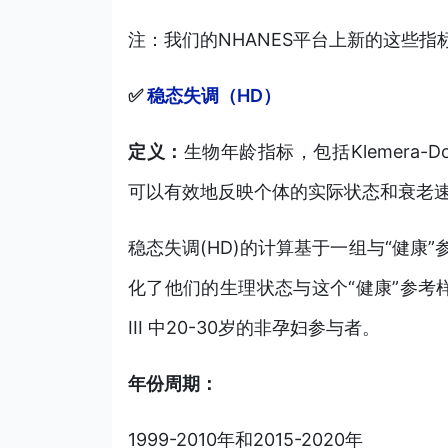
注：我们的NHANES平台上新的这些
✅
稳态失调（HD）
定义：
生物年龄指标，包括Klemera-D
可以有效地反映个体的实际状态和衰老
稳态失调(HD)的计算基于一组与“健康
化了他们的生理状态与这个“健康”参考样
III 中20-30岁的非孕妇参与者。
年份周期：
1999-2010年和2015-2020年