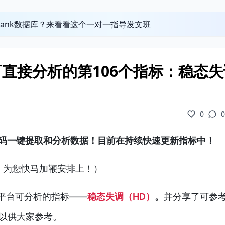
obank数据库？来看看这个一对一指导发文班
平台可直接分析的第106个指标：稳态
0
0
可零代码一键提取和分析数据！目前在持续快速更新指标中！
，为您快马加鞭安排上！）
ne平台可分析的指标——
稳态失调（HD）
。
并分享了可参
，以供大家参考。