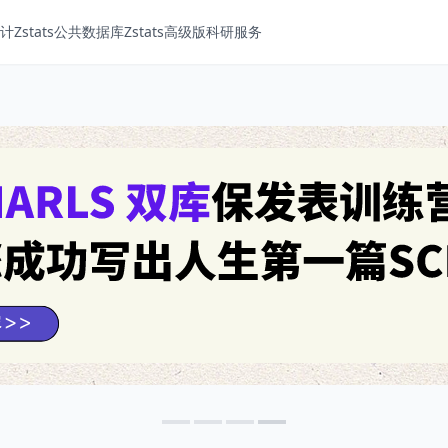
Zstats
公共数据库
Zstats高级版
科研服务