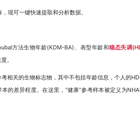
指标，现可一键快速提取和分析数据。
oubal方法生物年龄(KDM-BA)、表型年龄和
稳态失调(H
速度。
”参考相关的生物标志物，其中不包括年龄信息，个人的H
本的差异程度。在这里，“健康”参考样本被定义为NHA