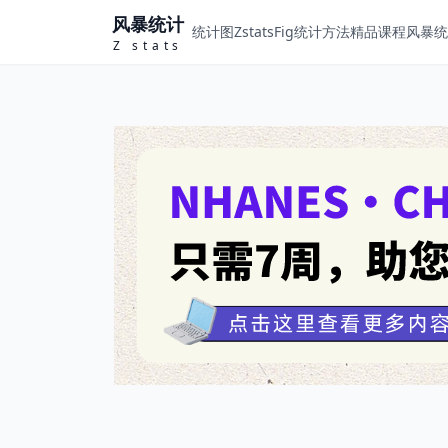
风暴统计
统计图ZstatsFig
统计方法
精品课程
风暴统计
Z stats