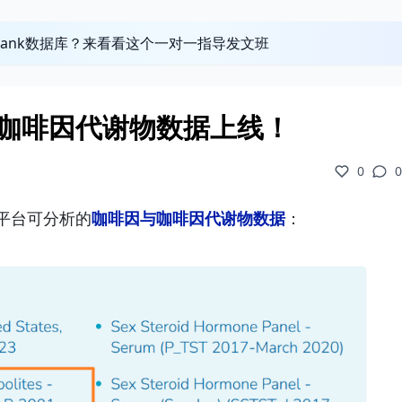
obank数据库？来看看这个一对一指导发文班
因与咖啡因代谢物数据上线！
0
0
ne平台可分析的
咖啡因与咖啡因代谢物数据
：