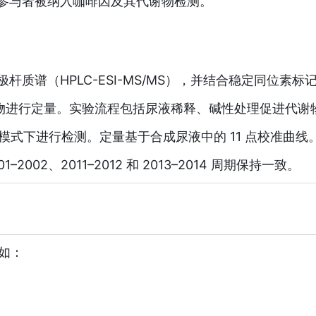
检参与者被纳入咖啡因及其代谢物检测。
杆质谱（HPLC-ESI-MS/MS），并结合稳定同位素标
谢物进行定量。实验流程包括尿液稀释、碱性处理促进代谢
式下进行检测。定量基于合成尿液中的 11 点校准曲线
2002、2011–2012 和 2013–2014 周期保持一致。
如：