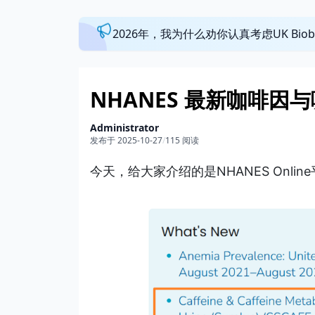
2026年，我为什么劝你认真考虑UK Bi
NHANES 最新咖啡
Administrator
发布于 2025-10-27
/
115 阅读
今天，给大家介
绍的是NHANES O
nli