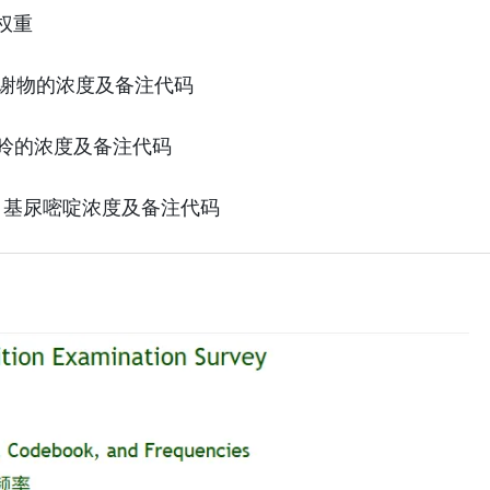
年权重
啡因代谢物的浓度及备注代码
基黄嘌呤的浓度及备注代码
-3-甲基尿嘧啶浓度及备注代码