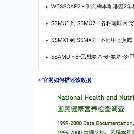
WTSSCAF2 - 剩余样本咖啡因2
SSMU1 到 SSMU7 - 各种咖
SSMX1 到 SSMX7 - 不同甲
SSAMU - 5-乙酰氨基-6-氨基
✅官网如何描述该数据