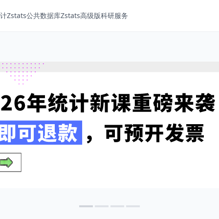
Zstats
公共数据库
Zstats高级版
科研服务