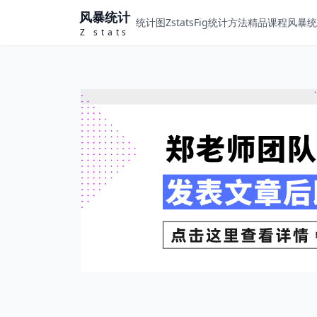
风暴统计
统计图ZstatsFig
统计方法
精品课程
风暴统计
Z stats