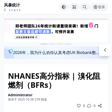
风暴统计
登录
Z stats
2026年，我为什么劝你认真考虑UK Biobank数据库？来看看这个一对一指导发文班
NHANES高分指标 | 溴化阻
燃剂（BFRs）
Administrator
发布于 2025-10-28
/
278 阅读
0
0