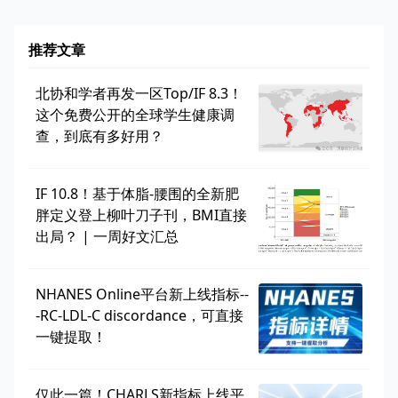
推荐文章
北协和学者再发一区Top/IF 8.3！
这个免费公开的全球学生健康调
查，到底有多好用？
IF 10.8！基于体脂-腰围的全新肥
胖定义登上柳叶刀子刊，BMI直接
出局？ | 一周好文汇总
NHANES Online平台新上线指标--
-RC-LDL-C discordance，可直接
一键提取！
仅此一篇！CHARLS新指标上线平