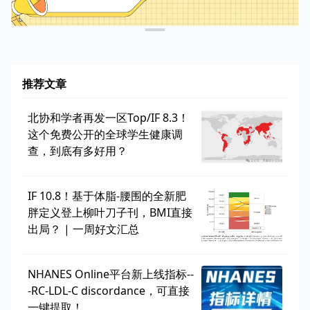
推荐文章
北协和学者再发一区Top/IF 8.3！
这个免费公开的全球学生健康调
查，到底有多好用？
IF 10.8！基于体脂-腰围的全新肥
胖定义登上柳叶刀子刊，BMI直接
出局？ | 一周好文汇总
NHANES Online平台新上线指标--
-RC-LDL-C discordance，可直接
一键提取！