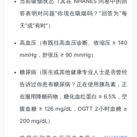
当前吸烟状态（其在 NHANES 问卷中的回
答表明对问题“你现在吸烟吗？”回答为“每
天”或“有时”）
高血压（有既往高血压诊断、收缩压 ≥ 140
mmHg，舒张压 ≥ 90 mmHg）
糖尿病（医生或其他健康专业人士是否曾经
告诉过你患有糖尿病？正在使用胰岛素，正
在服用降糖药物，糖化血红蛋白 ≥ 6.5%，空
腹血糖 ≥ 126 mg/dL，OGTT 2小时血糖 ≥
200 mg/dL）