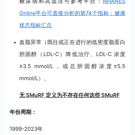
糖尿病和高血压可参考平台：
NHANES
Online平台可直接分析的第74个指标：健康
状态指标汇总
血脂异常（既往或正在进行的低密度脂蛋白
胆固醇（LDL-C）降低治疗、LDL-C 浓度
≥3.5 mmol/L，或总胆固醇浓度≥5.5
mmol/L）。
无 SMuRF 定义为不存在任何这些 SMuRF
年份周期：
1999-2023年