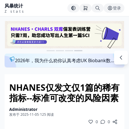
风暴统计
登录
Z stats
2026年，我为什么劝你认真考虑UK Biobank数据库？来看看这个一对一指导发文班
NHANES仅发文仅1篇的稀有
指标--标准可改变的风险因素
Administrator
发布于 2025-11-05
/
125 阅读
0
0