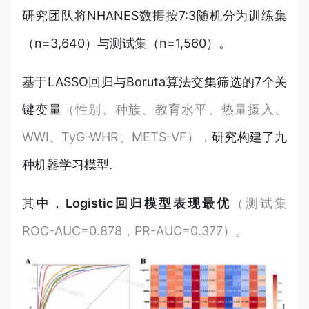
研究团队将NHANES数据按7:3随机分为训练集
（n=3,640）与测试集（n=1,560）。
基于LASSO回归与Boruta算法交集筛选的7个关
键变量
（性别、种族、教育水平、热量摄入、
WWI、TyG-WHR、METS-VF），
研究构建了九
种机器学习模型.
其中，
Logistic回归模型表现最优
（测试集
ROC-AUC=0.878，PR-AUC=0.377）。