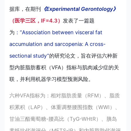
据库，
在
期刊
《Experimental Gerontology》
（医学三区，IF=4.3）
发表了一篇题
为
：“Association between visceral fat
accumulation and sarcopenia: A cross-
sectional study”
的研究论文，旨在评估六种新
型内脏脂肪蓄积（VFA）指标与肌肉减少症的关
联，并利用机器学习模型预测风险。
六种VFA指标为：相对脂肪质量（RFM）、脂质
积累积（LAP）、体重调整腰围指数（WWI）、
甘油三酯葡萄糖-腰高比（TyG-WHtR）、胰岛
素抵抗代谢评分（METS-IR）和内脏脂肪代谢评