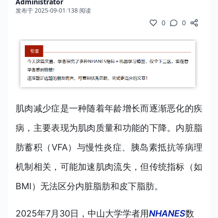
Administrator
发布于 2025-09-01
/
138 阅读
0
0
肌肉减少症是一种随着年龄增长而逐渐恶化的疾
病，主要表现为肌肉质量和功能的下降。内脏脂
肪蓄积（VFA）与慢性炎症、胰岛素抵抗等病理
机制相关，可能加速肌肉流失，但传统指标（如
BMI）无法区分内脏脂肪和皮下脂肪。
2025
年7月30日，中山大学学者用
NHANES
数