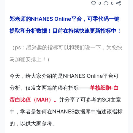
0
0
郑老师的NHANES Online平台，可零代码一键
提取和分析数据！目前在持续快速更新指标中！
（ps：感兴趣的指标可以和我们说一下，为您快
马加鞭安排上！）
今天，
给大家介绍的是NHANES Online平台可
分析、仅发文两篇的稀有指标
——
单核细胞-白
蛋白比值（MAR）。
并分享了可参考的SCI文章
中，学者是如何在NHANES数据库中描述
该指标
的，以供大家参考。