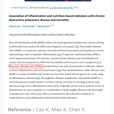
Reference：
Cao K, Miao X, Chen X.