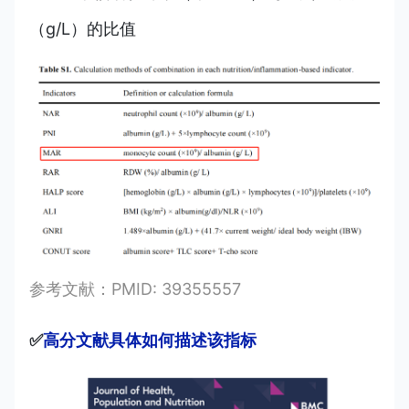
（g/L）的比值
参考文献：PMID: 39355557
✅
高分文献具体如何描述该指标