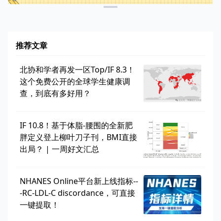
推荐文章
北协和学者再发一区Top/IF 8.3！
这个免费公开的全球学生健康调
查，到底有多好用？
IF 10.8！基于体脂-腰围的全新肥
胖定义登上柳叶刀子刊，BMI直接
出局？ | 一周好文汇总
NHANES Online平台新上线指标--
-RC-LDL-C discordance，可直接
一键提取！