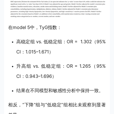
在model 5中，TyG指数：
高稳定组 vs. 低稳定组：OR = 1.302（95%
CI：1.015–1.671）
升高组 vs. 低稳定组：OR = 1.265（95%
CI：0.943–1.696）
结果在不同模型和敏感性分析中保持一致。
相反，“下降”组与“低稳定”组相比未观察到显著