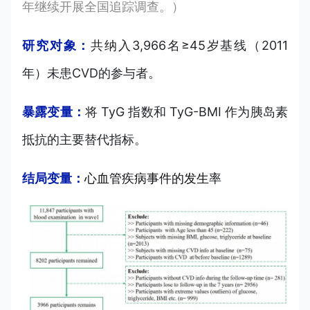
年继续开展全国追踪调查。）
研究对象：
共纳入3,966名≥45岁基线（2011
年）未患CVD的参与者。
暴露变量：
将 TyG 指数和 TyG-BMI 作为胰岛素
抵抗的主要替代指标。
结局变量：
心血管疾病事件的发生率