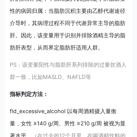
性的病因归属：当脂肪沉积主要由乙醇代谢途径
介导时，其病理过程不同于代谢异常主导的脂肪
肝。因此，该变量用于识别并排除酒精主导的脂
肪肝表型，从而界定脂肪肝适用人群。
PS：该变量阳性与脂肪肝系列排除的过量饮酒人
群一致，比如MASLD、NAFLD等
指标判定方法：
fld_excessive_alcohol 以每周酒精摄入量衡
量，女性 ≥140 g/周、男性 ≥210 g/周 被视为显
著水平。
（在过去的12个月里，在喝酒精饮料的