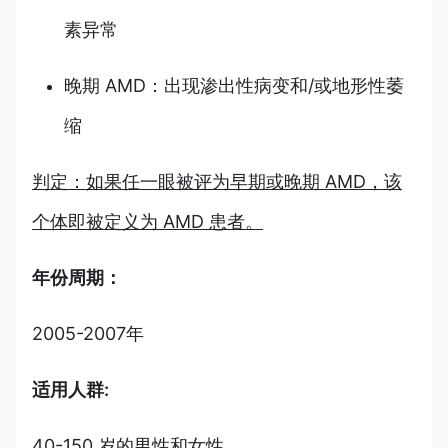
素异常
晚期 AMD：出现渗出性病变和/或地形性萎
缩
判定：如果任一眼被评为早期或晚期 AMD，该
个体即被定义为 AMD 患者。
年份周期：
2005-2007年
适用人群:
40-150 岁的男性和女性