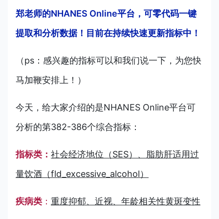
郑老师的NHANES Online平台，可零代码一键
提取和分析数据！目前在持续快速更新指标中！
（ps：感兴趣的指标可以和我们说一下，为您快
马加鞭安排上！）
今天，
给大家介
绍的是NHANES O
nline平台可
分析的第382-386个综合指标：
指标类：
社会经济地位（SES）、脂肪肝适用过
量饮酒（fld_excessive_alcohol）
疾病类
：
重度抑郁、近视、年龄相关性黄斑变性