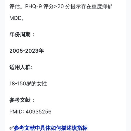
评估。PHQ-9 评分>20 分提示存在重度抑郁
MDD。
年份周期：
2005-2023年
适用人群:
18-150岁的女性
参考文献：
PMID: 40935256
✅
参考文献中具体如何描述该指标