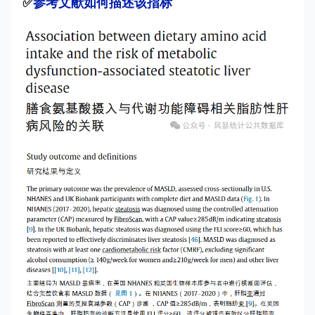
✅
参考文献如何描述该指标