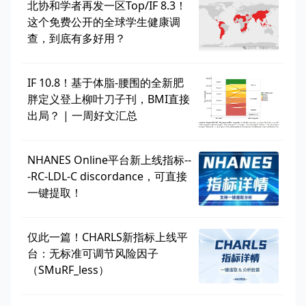
北协和学者再发一区Top/IF 8.3！
这个免费公开的全球学生健康调
查，到底有多好用？
IF 10.8！基于体脂-腰围的全新肥
胖定义登上柳叶刀子刊，BMI直接
出局？ | 一周好文汇总
NHANES Online平台新上线指标--
-RC-LDL-C discordance，可直接
一键提取！
仅此一篇！CHARLS新指标上线平
台：无标准可调节风险因子
（SMuRF_less）