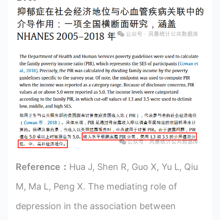
Reference：
Hua J, Shen R, Guo X, Yu L, Qiu
M, Ma L, Peng X. The mediating role of
depression in the association between