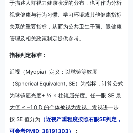
于描述人群视力健康状况的分布，也可作为分析
视觉健康与行为习惯、学习环境或其他健康指标
关系的重要指标，从而为公共卫生干预、眼健康
管理及相关政策制定提供参考。
指标判定标准：
近视（Myopia）定义：以球镜等效度
（Spherical Equivalent, SE）为指标，计算公式
为球镜屈光度+ ½ × 柱镜屈光度。
任一眼 SE 最
大值 ≤ −1.0 D 的个体被视为近视。
近视进一步
按 SE 值分为
（近视严重程度按照右眼SE判定，
可参考PMID: 38191303）
：