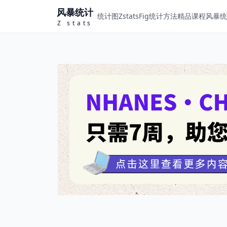
风暴统计
统计图ZstatsFig
统计方法
精品课程
风暴统计
Z stats