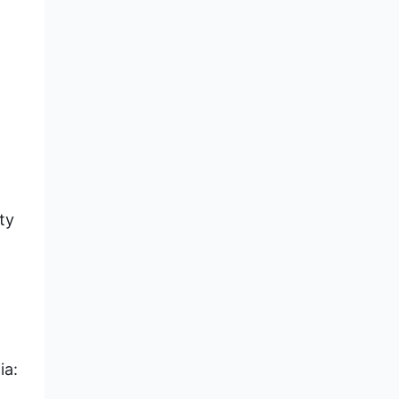
ty
ia: