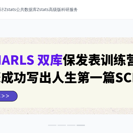
Zstats
公共数据库
Zstats高级版
科研服务