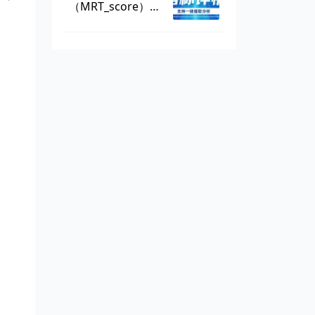
（MRT_score），
数据可一键提取