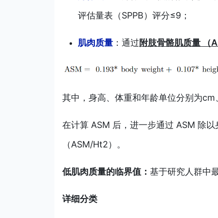
评估量表（SPPB）评分≤9；
肌肉质量
：通过
附肢骨骼肌质量 （A
其中，身高、体重和年龄单位分别为cm
在计算 ASM 后，进一步通过 ASM
（ASM/Ht2）。
低肌肉质量的临界值：
基于研究人群中
详细分类