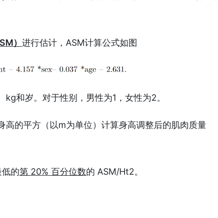
SM）
进行估计，ASM计算公式如图
、kg和岁。对于性别，男性为1，女性为2。
 除以身高的平方（以m为单位）计算身高调整后的肌肉质量
最低的
第 20% 百分位数
的 ASM/Ht2。