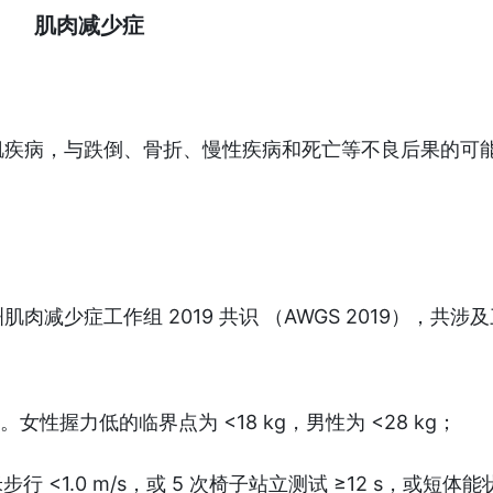
肌肉减少症
肌疾病，与跌倒、骨折、慢性疾病和死亡等不良后果的可
减少症工作组 2019 共识 （AWGS 2019），共涉
性握力低的临界点为 <18 kg，男性为 <28 kg；
行 <1.0 m/s，或 5 次椅子站立测试 ≥12 s，或短体能