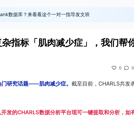
obank数据库？来看看这个一对一指导发文班
超复杂指标「肌肉减少症」，我们帮
0
0
库热门研究话题——肌肉减少症。
截至目前，CHARLS共发
开发的CHARLS数据分析平台现可一键提取和分析，如