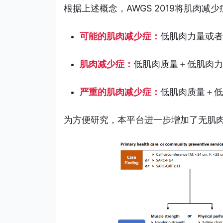
根据上述概念，AWGS 2019将肌肉减
可能的肌肉减少症：
低肌肉力量或者
肌肉减少症：
低肌肉质量＋低肌肉力
严重的肌肉减少症：
低肌肉质量＋低
为方便研究，本平台进一步增加了无肌