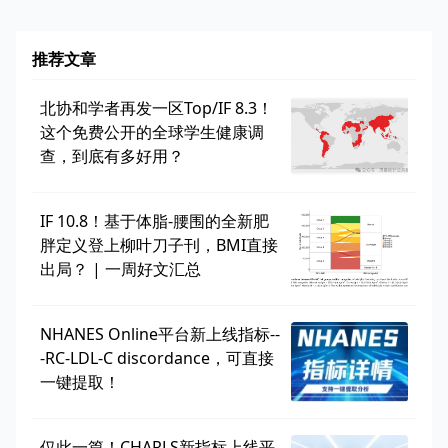
推荐文章
北协和学者再发一区Top/IF 8.3！
这个免费公开的全球学生健康调
查，到底有多好用？
IF 10.8！基于体脂-腰围的全新肥
胖定义登上柳叶刀子刊，BMI直接
出局？ | 一周好文汇总
NHANES Online平台新上线指标--
-RC-LDL-C discordance，可直接
一键提取！
仅此一篇！CHARLS新指标上线平