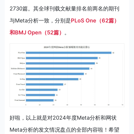
2730篇。其全球
刊载文献量排名前两名的
期刊
与
Meta分析一致，
分别是
PLoS One（62篇）
和BMJ Open（52篇）
。
好啦，以上就是对2024年度Meta分析和
网状
Meta分析的
发文情况盘点的全部内容啦！希望