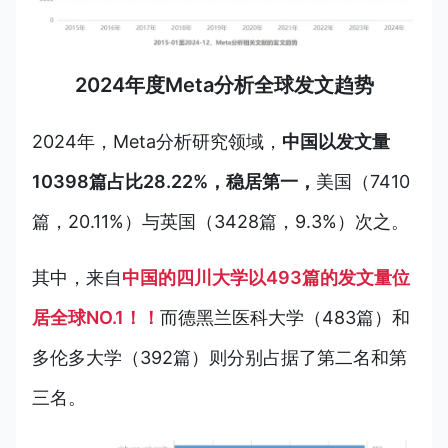
2024年度Meta分析全球发文趋势
2024年，Meta分析研究领域，
中国以发文量
10398篇占比28.22%，稳居第一，
美国（7410
篇，20.11%）与英国（3428篇，9.3%）次之。
其中，来自
中国的四川大学以493篇的发文量位
居全球NO.1！！
而德黑兰医科大学（483篇）和
多伦多大学（392篇）则分别占据了第二名和第
三名。