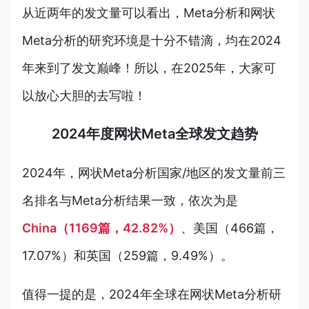
从
近两年的
发文量可以看出，Meta分析和
网状
Meta分析的
研究环境是十分不错滴，均在2024
年来到了发文巅峰！所以，在2025年，大家可
以放心大胆的去写啦！
2024年度网状Meta全球发文趋势
2024年，
网状Meta分析国家/地区的发文量
前三
名排名与
Meta分析结果一致，
依次为是
China（1169篇，42.82%）
、
美国
（466篇，
17.07%）和
英国
（259篇，9.49%）。
值得一提的是，2024年全球在网状Meta分析研