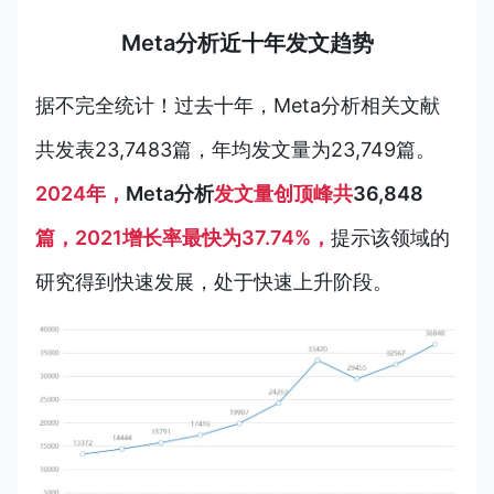
Meta分析近十年发文趋势
据不完全统计！过去十年，
Meta分析
相关文献
共发表
23,7483
篇，年均发文量为23,749篇。
2024年，
Meta分析
发文量创顶峰共
36,848
篇，2021增长率最快为37.74%，
提示该领域的
研究得到快速发展，处于快速上升阶段。