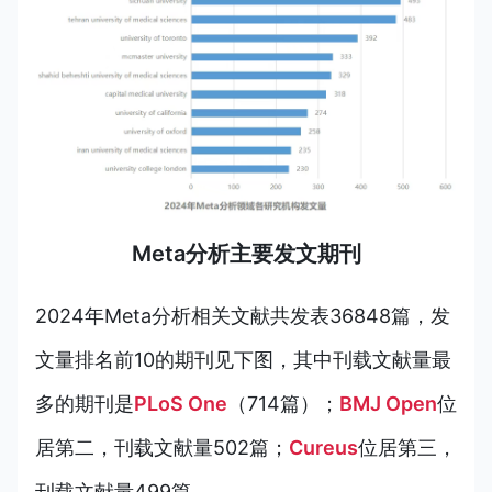
Meta分析主要发文期刊
2024年Meta分析相关文献共发表36848篇，发
文量排名前10的期刊见下图，其中刊载文献量最
多的期刊是
PLoS One
（714篇）；
BMJ Open
位
居第二，刊载文献量502篇；
Cureus
位居第三，
刊载文献量499篇。