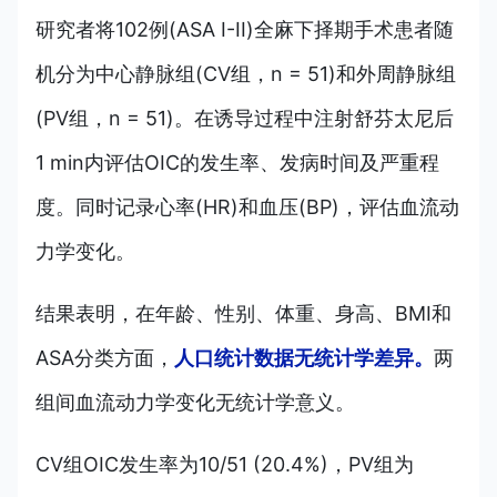
研究者将102例(ASA I-II)全麻下择期手术患者随
机分为中心静脉组(CV组，n = 51)和外周静脉组
(PV组，n = 51)。在诱导过程中注射舒芬太尼后
1 min内评估OIC的发生率、发病时间及严重程
度。同时记录心率(HR)和血压(BP)，评估血流动
力学变化。
结果表明，在年龄、性别、体重、身高、BMI和
ASA分类方面，
人口统计数据无统计学差异。
两
组间血流动力学变化无统计学意义。
CV组OIC发生率为10/51 (20.4%)，PV组为