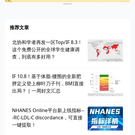
推荐文章
北协和学者再发一区Top/IF 8.3！
这个免费公开的全球学生健康调
查，到底有多好用？
IF 10.8！基于体脂-腰围的全新肥
胖定义登上柳叶刀子刊，BMI直接
出局？ | 一周好文汇总
NHANES Online平台新上线指标--
-RC-LDL-C discordance，可直接
一键提取！