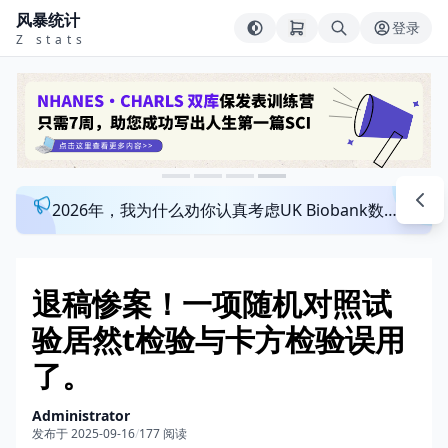
风暴统计
登录
Z stats
2026年，我为什么劝你认真考虑UK Biobank数据库？来看看这个一对一指导发文班
退稿惨案！一项随机对照试
验居然t检验与卡方检验误用
了。
Administrator
发布于 2025-09-16
/
177 阅读