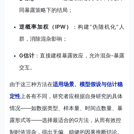
同暴露策略下的结局；
逆概率加权（IPW）
：构建“伪随机化”人
群，消除混杂影响；
G估计
：直接建模暴露效应，允许混杂-暴露
交互。
由于这三种方法在
适用场景、模型假设与估计稳
定性
上各有不同，研究者应根据自身研究的具体
情况——如数据类型、样本量、时间点数量、暴
露形式等——选择最适合的G方法，从而有效控
制时依混杂，得出无偏、稳健的因果推断结论。