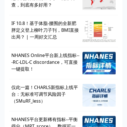
查，到底有多好用？
IF 10.8！基于体脂-腰围的全新肥
胖定义登上柳叶刀子刊，BMI直接
出局？ | 一周好文汇总
NHANES Online平台新上线指标--
-RC-LDL-C discordance，可直接
一键提取！
仅此一篇！CHARLS新指标上线平
台：无标准可调节风险因子
（SMuRF_less）
NHANES平台更新稀有指标--平衡
得分（MRT_score），数据可一