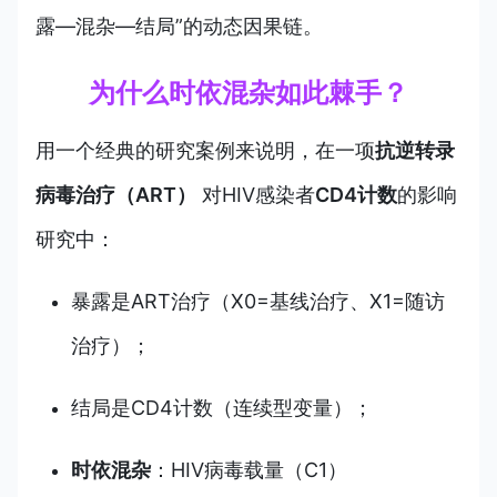
露—混杂—结局”的动态因果链。
为什么时依混杂如此棘手？
用一个经典的研究案例来说明，在一项
抗逆转录
病毒治疗（ART）
对HIV感染者
CD4计数
的影响
研究中：
暴露是ART治疗（X0=基线治疗、X1=随访
治疗）；
结局是CD4计数（连续型变量）；
时依混杂
：HIV病毒载量（C1）