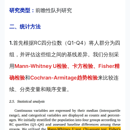
研究类型：
前瞻性队列研究
二、统计方法
1.
首先根据RC四分位数（Q1-Q4）将人群分为四
组，并评估这些组之间的基线差异。我们分别采
用
Mann-Whitney U检验、卡方检验、Fisher精
确检验
和
Cochran-Armitage趋势检验
来比较连
续、分类变量和顺序变量。