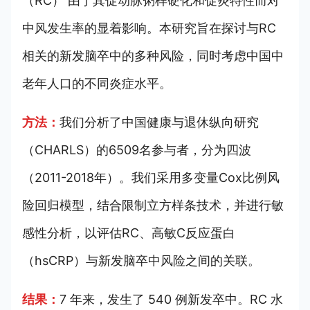
（RC） 由于其促动脉粥样硬化和促炎特性而对
中风发生率的显着影响。本研究旨在探讨与RC
相关的新发脑卒中的多种风险，同时考虑中国中
老年人口的不同炎症水平。
方法：
我们分析了中国健康与退休纵向研究
（CHARLS）的6509名参与者，分为四波
（2011-2018年）。我们采用多变量Cox比例风
险回归模型，结合限制立方样条技术，并进行敏
感性分析，以评估RC、高敏C反应蛋白
（hsCRP）与新发脑卒中风险之间的关联。
结果：
7 年来，发生了 540 例新发卒中。RC 水