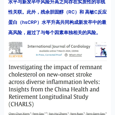
水平与新发卒中风险升高之间存在实质性的非线
性关联。此外，残余胆固醇（RC）和 高敏C反应
蛋白（hsCRP）水平升高共同构成新发卒中的最
高风险，超过了与每个因素单独相关的风险。