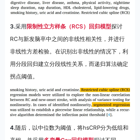
3.
采用
限制性立方样条（RCS）回归模型
探讨
RC与新发脑卒中之间的非线性相关性，并进行
非线性方差检验。在识别出非线性的情况下，利
用分段回归建立分段线性关系，而递归算法确定
拐点阈值。
4.
随后，以中位数为阈值，将hsCRP分为低组和