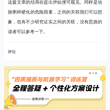
这篇文章的结局在提出伊始便可窥见。同样是动
脉粥样硬化的危险因素，之间的关联我们可以想
象，也有不少研究证实之间的关联，没有思路的
读者可以参考一下。
评论