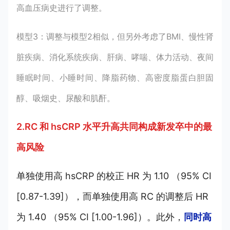
高血压病史进行了调整。
模型3：调整与模型2相似，但另外考虑了BMI、慢性肾
脏疾病、消化系统疾病、肝病、哮喘、体力活动、夜间
睡眠时间、小睡时间、降脂药物、高密度脂蛋白胆固
醇、吸烟史、尿酸和肌酐。
2.RC 和 hsCRP 水平升高共同构成新发卒中的最
高风险
单独使用高 hsCRP 的校正 HR 为 1.10 （95% CI
[0.87-1.39]），而单独使用高 RC 的调整后 HR
为 1.40 （95% CI [1.00-1.96]）。此外，
同时高