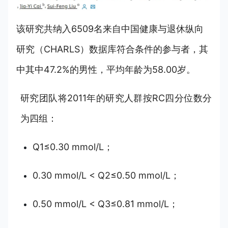
该研究共纳入6509名来自中国健康与退休纵向
研究（CHARLS）数据库符合条件的参与者，其
中其中47.2%的男性，平均年龄为58.00岁。
研究团队将2011年的研究人群按RC四分位数分
为四组：
Q1≤0.30 mmol/L；
0.30 mmol/L < Q2≤0.50 mmol/L；
0.50 mmol/L < Q3≤0.81 mmol/L；