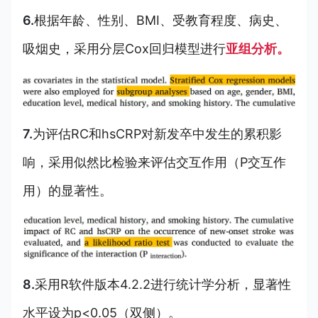
6.
根据年龄、性别、BMI、受教育程度、病史、
吸烟史，采用分层Cox回归模型进行
亚组分析。
7.
为评估RC和hsCRP对新发卒中发生的累积影
响，采用似然比检验来评估交互作用（P交互作
用）的显著性。
8.
采用R软件版本4.2.2进行统计学分析，显著性
水平设为p<0.05（双侧）
。