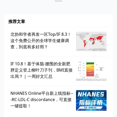
推荐文章
北协和学者再发一区Top/IF 8.3！
这个免费公开的全球学生健康调
查，到底有多好用？
IF 10.8！基于体脂-腰围的全新肥
胖定义登上柳叶刀子刊，BMI直接
出局？ | 一周好文汇总
NHANES Online平台新上线指标--
-RC-LDL-C discordance，可直接
一键提取！