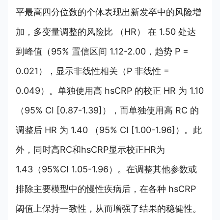
平最高四分位数的个体表现出新发卒中的风险增
加，多变量调整的风险比 （HR） 在 1.50 处达
到峰值（95% 置信区间 1.12-2.00，趋势 P =
0.021），显示非线性相关（P 非线性 =
0.049）。单独使用高 hsCRP 的校正 HR 为 1.10
（95% CI [0.87-1.39]），而单独使用高 RC 的
调整后 HR 为 1.40 （95% CI [1.00-1.96]）。此
外，同时高RC和hsCRP显示校正HR为
1.43（95%CI 1.05-1.96）。在调整其他参数或
排除主要模型中的慢性疾病后，在各种 hsCRP
阈值上保持一致性，从而增强了结果的稳健性。