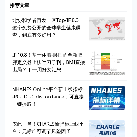
推荐文章
北协和学者再发一区Top/IF 8.3！
这个免费公开的全球学生健康调
查，到底有多好用？
IF 10.8！基于体脂-腰围的全新肥
胖定义登上柳叶刀子刊，BMI直接
出局？ | 一周好文汇总
NHANES Online平台新上线指标--
-RC-LDL-C discordance，可直接
一键提取！
仅此一篇！CHARLS新指标上线平
台：无标准可调节风险因子