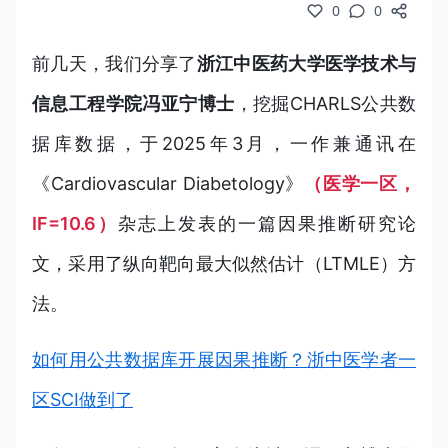
0
0
前几天，我们分享了
浙江中医药大学医学技术与
信息工程学院冯亚宁博士
，挖掘CHARLS公共数
据库数据，于2025年3月，一作兼通讯在
《Cardiovascular Diabetology》
（医学一区，
IF=10.6）
杂志上发表的一篇因果推断研究论
文，采用了纵向靶向最大似然估计（LTMLE）方
法。
如何用公共数据库开展因果推断？浙中医学者一
区SCI做到了