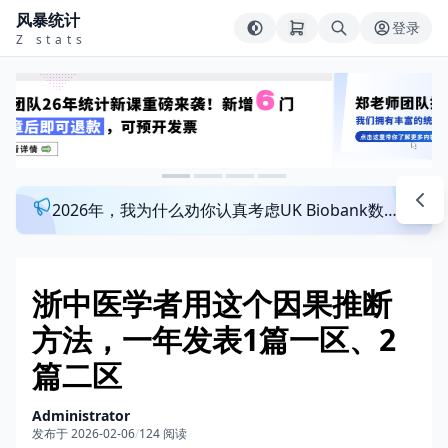
风暴统计
登录
Z stats
2026年，我为什么劝你认真考虑UK Biobank数据库？来看看这个一对一指导发文班
浙中医学者用这个因果推断
方法，一年发表1篇一区、2
篇二区
Administrator
发布于 2026-02-06
/
124 阅读