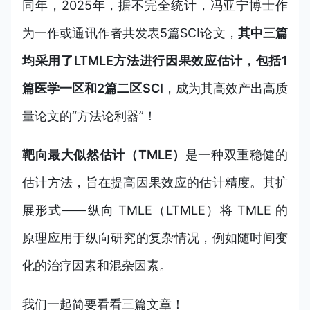
同年，2025年，据不完全统计，冯亚宁博士作
为一作或通讯作者共发表5篇SCI论文，
其中三篇
均采用了
LTMLE方法进行因果效应估计，包括1
篇医学一区和2篇二区SCI
，成为其高效产出高质
量论文的“方法论利器”！
靶向最大似然估计（TMLE）
是一种双重稳健的
估计方法，旨在提高因果效应的估计精度。其扩
展形式——纵向 TMLE（LTMLE）将 TMLE 的
原理应用于纵向研究的复杂情况，例如随时间变
化的治疗因素和混杂因素。
我们一起简要看看三篇文章！