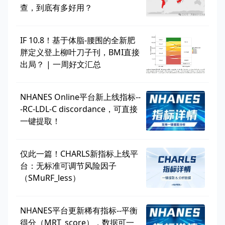
查，到底有多好用？
IF 10.8！基于体脂-腰围的全新肥
胖定义登上柳叶刀子刊，BMI直接
出局？ | 一周好文汇总
NHANES Online平台新上线指标--
-RC-LDL-C discordance，可直接
一键提取！
仅此一篇！CHARLS新指标上线平
台：无标准可调节风险因子
（SMuRF_less）
NHANES平台更新稀有指标--平衡
得分（MRT_score），数据可一