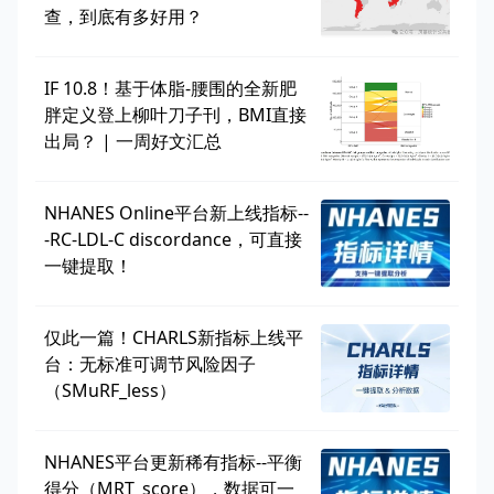
查，到底有多好用？
IF 10.8！基于体脂-腰围的全新肥
胖定义登上柳叶刀子刊，BMI直接
出局？ | 一周好文汇总
NHANES Online平台新上线指标--
-RC-LDL-C discordance，可直接
一键提取！
仅此一篇！CHARLS新指标上线平
台：无标准可调节风险因子
（SMuRF_less）
NHANES平台更新稀有指标--平衡
得分（MRT_score），数据可一