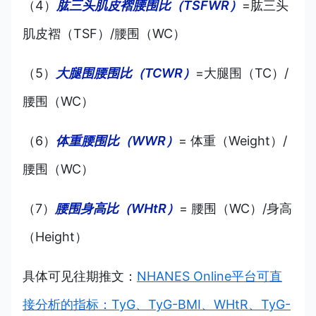
（4）
肱三头肌皮褶腰围比（TSFWR）
=肱三头
肌皮褶（TSF）/腰围（WC）
（5）
大腿围腰围比（TCWR）
=大腿围（TC）/
腰围（WC）
（6）
体重腰围比（WWR）
= 体重（Weight）/
腰围（WC）
（7）
腰围身高比（WHtR）
= 腰围（WC）/身高
（Height）
具体可见往期推文：
NHANES Online平台可直
接分析的指标：TyG、TyG-BMI、WHtR、TyG-