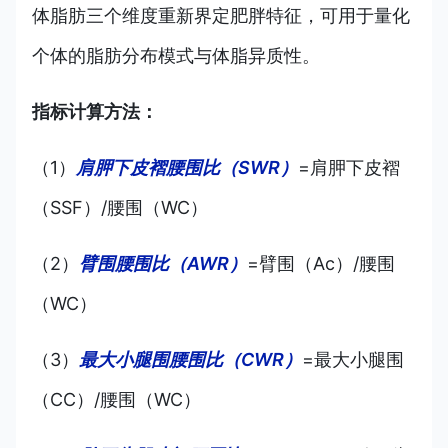
体脂肪三个维度重新界定肥胖特征，可用于量化
个体的脂肪分布模式与体脂异质性。
指标计算方法：
（1）
肩胛下皮褶腰围比（SWR）
=肩胛下皮褶
（SSF）/腰围（WC）
（2）
臂围腰围比（AWR）
=臂围（Ac）/腰围
（WC）
（3）
最大小腿围腰围比（CWR）
=最大小腿围
（CC）/腰围（WC）