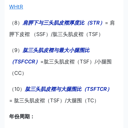
WHtR
（8）
肩胛下与三头肌皮褶厚度比（STR）
= 肩
胛下皮褶 （SSF）/肱三头肌皮褶（TSF）
（9）
肱三头肌皮褶与最大小腿围比
（TSFCCR）
=肱三头肌皮褶（TSF）/小腿围
（CC）
（10）
肱三头肌皮褶与大腿围比（TSFTCR）
= 肱三头肌皮褶（TSF）/大腿围（TC）
年份周期：