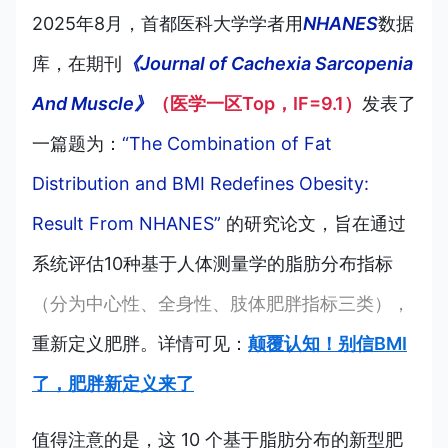
2025年8月，首都医科大学学者用
NHANES
数据
库，在期刊
《Journal of Cachexia Sarcopenia
And Muscle》
（医学一区Top，IF=9.1）
发表了
一篇题为：
“The Combination of Fat
Distribution and BMI Redefines Obesity:
Result From NHANES”
的研究论文，旨在通过
系统评估10种基于人体测量学的脂肪分布指标
（分为中心性、全身性、肢体肥胖指标三类），
重新定义肥胖。详情可见：
颠覆认知！别信BMI
了，肥胖新定义来了
值得注意的是，这 10 个基于脂肪分布的新型肥