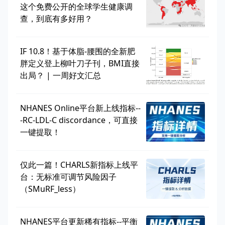
这个免费公开的全球学生健康调
查，到底有多好用？
IF 10.8！基于体脂-腰围的全新肥
胖定义登上柳叶刀子刊，BMI直接
出局？ | 一周好文汇总
NHANES Online平台新上线指标--
-RC-LDL-C discordance，可直接
一键提取！
仅此一篇！CHARLS新指标上线平
台：无标准可调节风险因子
（SMuRF_less）
NHANES平台更新稀有指标--平衡