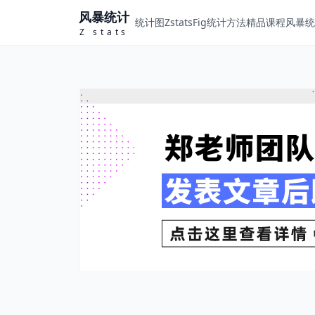
风暴统计
统计图ZstatsFig
统计方法
精品课程
风暴统计
Z stats