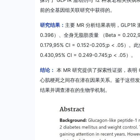
探讨了 GLP1R 激动剂与 12 种衰老相
前的全基因组关联研究中获得的。
研究结果：
主要 MR 分析结果表明，GLP1R 激动剂
0.396）、全身无脂肪质量 （Beta = 0.202,95
0.179,95% CI = 0.152-0.205;p
0.430,95% CI = 0.249-0.745;p < .05）。
结论：
本 MR 研究提供了探索性证据，表明 
心肌梗死之间存在潜在因果关系。鉴于这些发
结果并调查潜在的生物学机制。