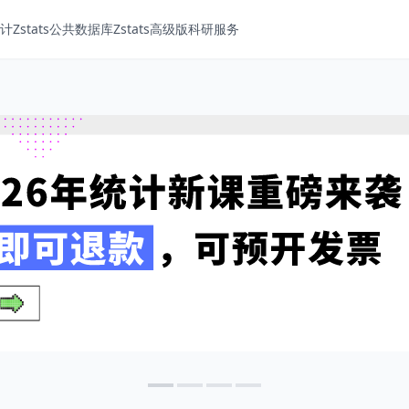
Zstats
公共数据库
Zstats高级版
科研服务