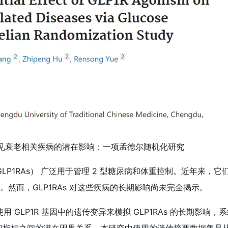
对常见衰老相关疾病的潜在影响：一项孟德尔随机化研究
GLP1RAs） 广泛用于管理 2 型糖尿病和体重控制。近年来，它
然而，GLP1RAs 对这些疾病的长期影响尚未完全揭示。
 GLP1R 基因中的遗传变异来模拟 GLP1RAs 的长期影响，