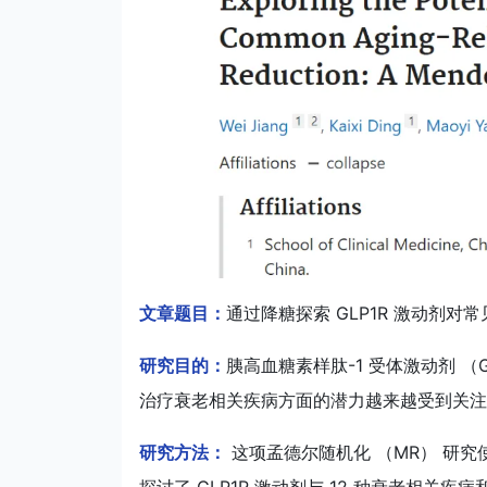
文章题目：
通过降糖探索 GLP1R 激动剂
研究目的：
胰高血糖素样肽-1 受体激动剂 （
治疗衰老相关疾病方面的潜力越来越受到关注。
研究方法：
这项孟德尔随机化 （MR） 研究使用