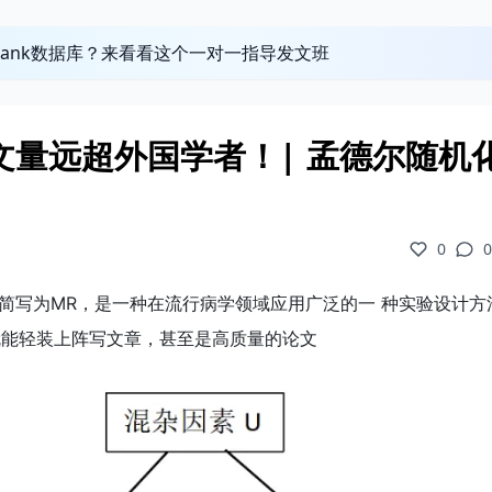
obank数据库？来看看这个一对一指导发文班
文量远超外国学者！| 孟德尔随机
0
0
zation，简写为MR，是一种在流行病学领域应用广泛的一 种实验设计
就能轻装上阵写文章，甚至是高质量的论文