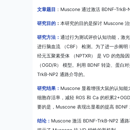
文章题目
：Muscone 通过激活 BDNF-T
研究目的
：
本研究的目的是探讨 Muscone 治
研究方法：
通过行为测试评价认知功能，激光斑
进行脑血流 （CBF） 检测。为了进一步阐明
经元五聚素受体 （NPTXR） 是 VD 的危
（OGD/R） 模型。利用 BDNF 转染、蛋白
TrkB-NP2 通路介导的。
研究结果：
Muscone 显着增强大鼠的认知
细胞存活率，减轻 ROS 和 Ca 的积累2+O
要的是，Muscone 表现出显着的提高 BDNF
结论：
Muscone 激活 BDNF-TrkB-
揭示了 Muscone 抗 VD 特性的新机制。