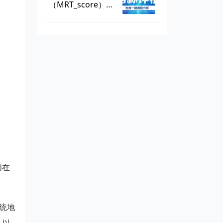
（MRT_score），
数据可一键提取
们在
系统地