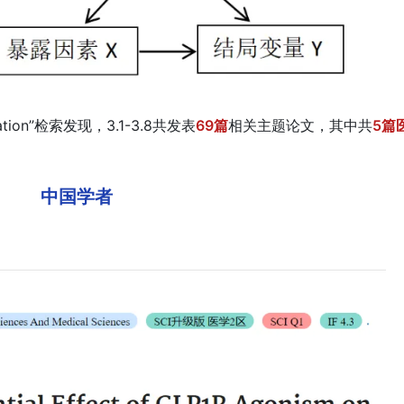
zation”检索发现，3.1-3.8共发表
69篇
相关主题论文，其中共
5篇
。
中国学者