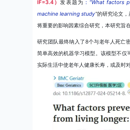
IF=3.4）
发表题为
：
“What factors p
machine learning study
”
的
研究论文，
将重要的影响因素综合研究，本研究旨
研究团队最终纳入了8个与老年人死亡
简单高效的机器学习模型。该模型不仅
实际生活中使老年人健康长寿，或及时