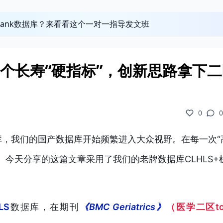
obank数据库？来看看这个一对一指导发文班
8个长寿“硬指标”，创新思路拿下
0
0
，我们的国产数据库开始频繁进入大众视野。在每一次“
。今天分享的这篇文章采用了我们的老牌数据库CLHLS+
LS
数据库
，在
期刊
《BMC Geriatrics》
（医学二区t