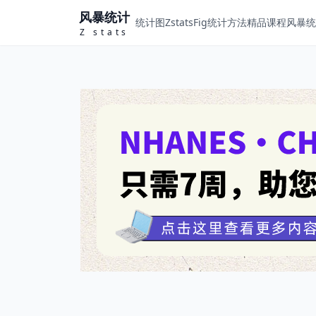
风暴统计
统计图ZstatsFig
统计方法
精品课程
风暴统计
Z stats