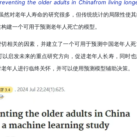
reventing the older adults in Chinafrom living longe
虽然对老年人寿命的研究很多，但传统统计的局限性使其
在构建一个可用于预测老年人死亡的
模型。
密切相关的因素，并建立了一个可用于预测中国老年人死
可以启发未来的重点研究方向，促进老年人长寿，同时也
对老年人进行临终关怀，并可以使用预测模型辅助决策。