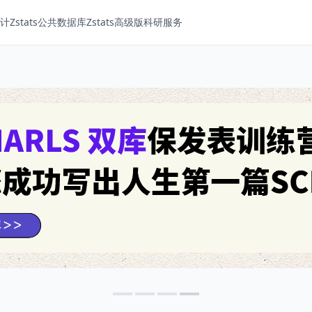
Zstats
公共数据库
Zstats高级版
科研服务