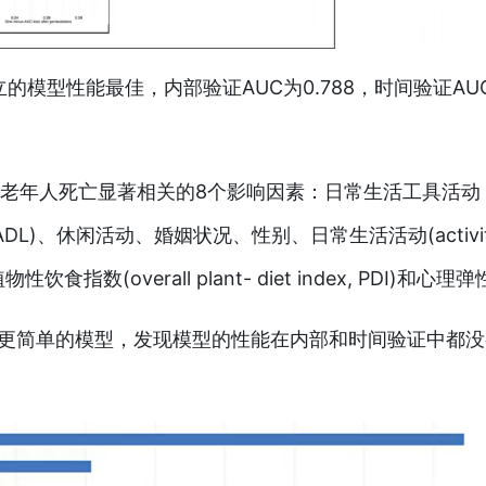
立的模型性能最佳，内部验证AUC为0.788，时间验证AU
个与老年人死亡显著相关的8个影响因素：日常生活工具活动
y living, IADL)、休闲活动、婚姻状况、性别、日常生活活动(activi
植物性饮食指数(overall plant- diet index, PDI)和心理
了更简单的模型，发现模型的性能在内部和时间验证中都没