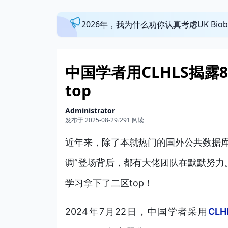
2026年，我为什么劝你认真考虑UK Bi
中国学者用CLHLS揭露
top
Administrator
发布于 2025-08-29
/
291 阅读
近年来，除了本就热门的国外公共数据库
调”登场背后，都有大佬团队在默默努力
学习拿下了二区top！
2024
年7月
22日，中国学者采用
CLH