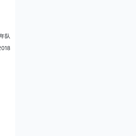
8年队
018