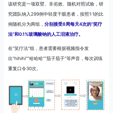
该研究是一项双臂、非劣效、随机对照试验，研
究团队纳入299例中轻度干眼患者，按照1:1的比
例随机分为两组，
分别接受8周每天4次的“笑疗
法”和0.1%玻璃酸钠的人工泪液治疗。
在“笑疗法”组，患者需要根据视频指令发
出“hihihi”“哈哈哈”“茄子茄子”等声音，每次训练
重复口令30次。