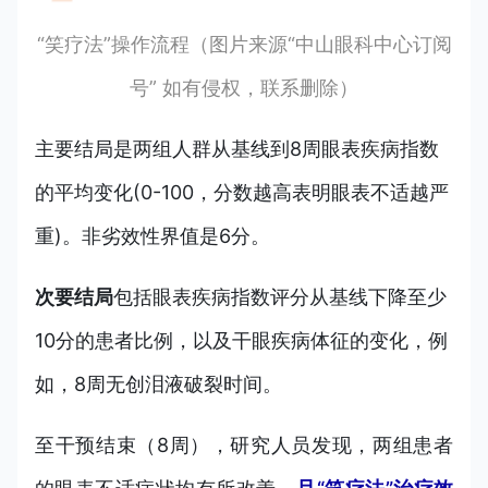
“笑疗法”操作流程（图片来源“中山眼科中心订阅
号” 如有侵权，联系删除）
主要结局是两组人群从基线到8周眼表疾病指数
的平均变化(0-100，分数越高表明眼表不适越严
重)。非劣效性界值是6分。
次要结局
包括眼表疾病指数评分从基线下降至少
10分的患者比例，以及干眼疾病体征的变化，例
如，8周无创泪液破裂时间。
至干预结束（8周），研究人员发现，两组患者