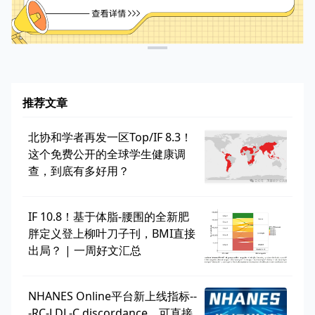
推荐文章
北协和学者再发一区Top/IF 8.3！
这个免费公开的全球学生健康调
查，到底有多好用？
IF 10.8！基于体脂-腰围的全新肥
胖定义登上柳叶刀子刊，BMI直接
出局？ | 一周好文汇总
NHANES Online平台新上线指标--
-RC-LDL-C discordance，可直接