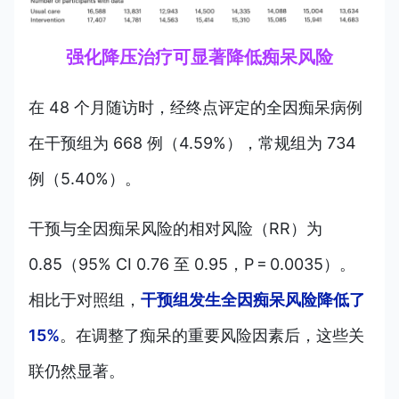
强化降压治疗可显著降低痴呆风险
在 48 个月随访时，经终点评定的全因痴呆病例
在干预组为 668 例（4.59%），常规组为 734
例（5.40%）。
干预与全因痴呆风险的相对风险（RR）为
0.85（95% CI 0.76 至 0.95，P = 0.0035）。
相比于对照组，
干预组发生全因痴呆风险降低了
15%
。在调整了痴呆的重要风险因素后，这些关
联仍然显著。