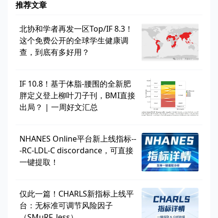
推荐文章
北协和学者再发一区Top/IF 8.3！
这个免费公开的全球学生健康调
查，到底有多好用？
IF 10.8！基于体脂-腰围的全新肥
胖定义登上柳叶刀子刊，BMI直接
出局？ | 一周好文汇总
NHANES Online平台新上线指标--
-RC-LDL-C discordance，可直接
一键提取！
仅此一篇！CHARLS新指标上线平
台：无标准可调节风险因子
（SMuRF_less）