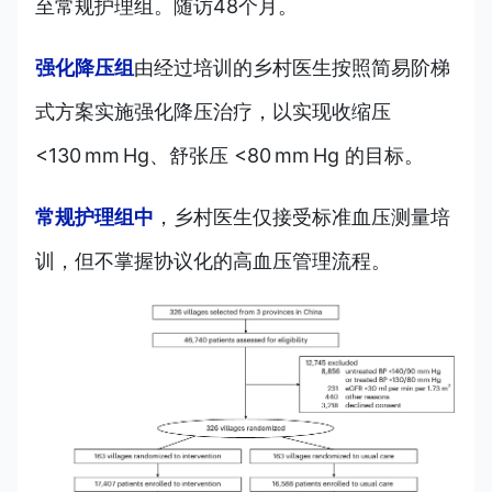
至常规护理组。随访48个月。
强化降压组
由经过培训的乡村医生
按照简易阶梯
式方案实施强化降压治疗，
以实现收缩压
<130 mm Hg、舒张压 <80 mm Hg 的目标。
常规护理组中
，乡村医生仅接受标准血压测量培
训，
但不掌握协议化的高血压管理流程。