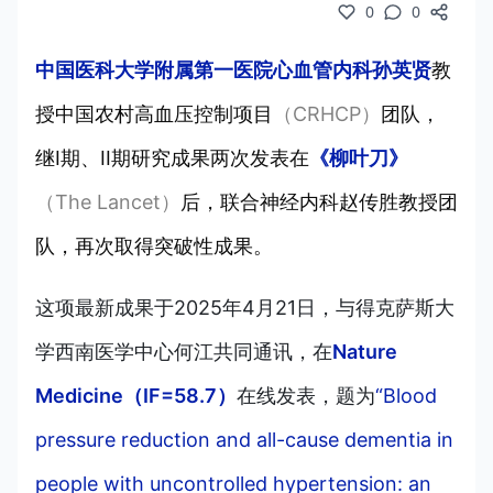
0
0
中国医科大学附属第一医院心血管内科孙英贤
教
授中国农村高血压控制项目
（CRHCP）
团队，
继I期、II期研究成果两次发表在
《柳叶刀》
（The Lancet）
后，联合神经内科赵传胜教授团
队，再次取得突破性成果。
这项最新成果于2025年4月21日，与得克萨斯大
学西南医学中心何江共同通讯，
在
Nature
Medicine（IF=58.7）
在线发表，题为
“Blood
pressure reduction and all-cause dementia in
people with uncontrolled hypertension: an