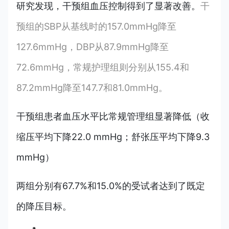
研究发现，干预组血压控制得到了显著改善。
干
预组的SBP从基线时的157.0mmHg降至
127.6mmHg，DBP从87.9mmHg降至
72.6mmHg，常规护理组则分别从155.4和
87.2mmHg降至147.7和81.0mmHg。
干预组
患者血压水平比常规管理组显著降低（收
缩压平均下降22.0 mmHg；舒张压平均下降9.3
mmHg）
两组分别有67.7%和15.0%的受试者达到了既定
的降压目标。