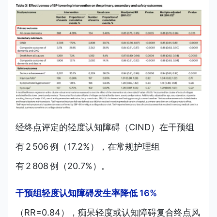
经终点评定的轻度认知障碍（CIND）在干预组
有 2 506 例（17.2%），在常规护理组
有 2 808 例（20.7%）。
干预组轻度认知障碍发生率降低 16%
（RR=0.84），痴呆轻度或认知障碍复合终点风