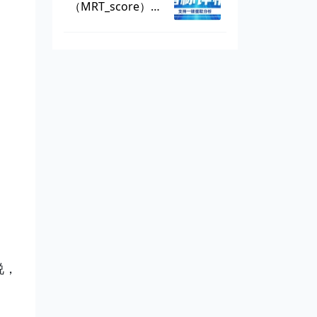
（MRT_score），
数据可一键提取
说，