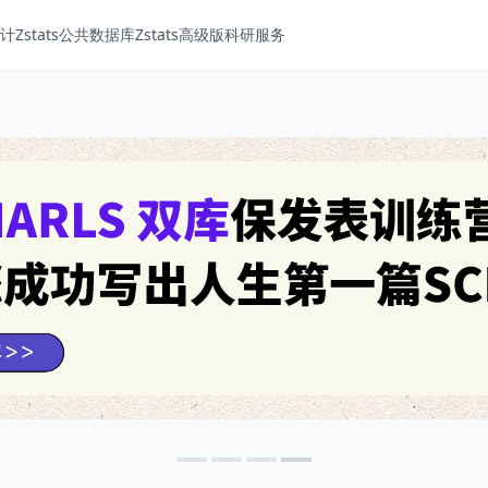
Zstats
公共数据库
Zstats高级版
科研服务