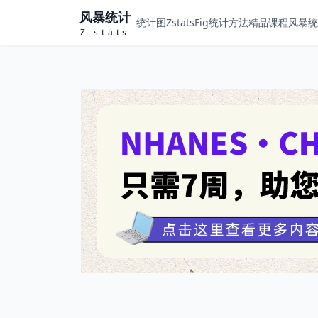
风暴统计
统计图ZstatsFig
统计方法
精品课程
风暴统计
Z stats