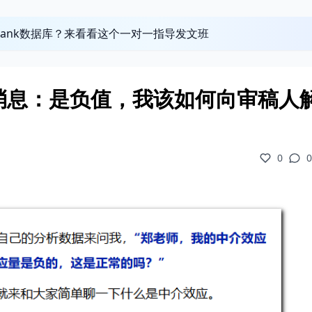
obank数据库？来看看这个一对一指导发文班
消息：是负值，我该如何向审稿人
0
0