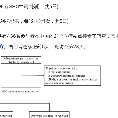
6 g SHG中药制剂]，共5日)
 mg利托那韦，每12小时1次，共5日)
日，共有436名参与者在中国的21个医疗站点接受了筛查，其
疗
。两组皆连续服药5天，随访至第28天。