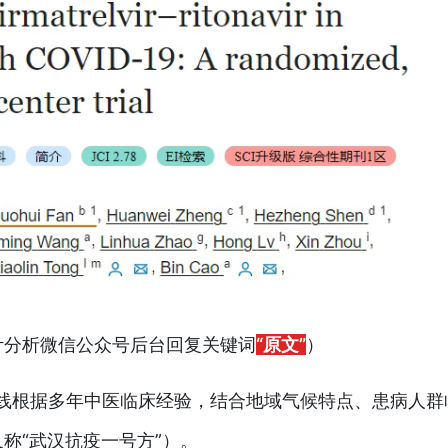
计分析微信公众号后台回复关键词
“原文”
）
前线根据多年中医临床经验，结合地域气候特点、患病人群
又称“武汉抗疫一号方”）。