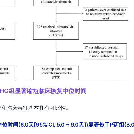
SHG组显著缩短临床恢复中位时间
学和临床特征基本具有可比性。
(6.0天[95% CI, 5.0 ~ 6.0天])显著短于P药组(8.