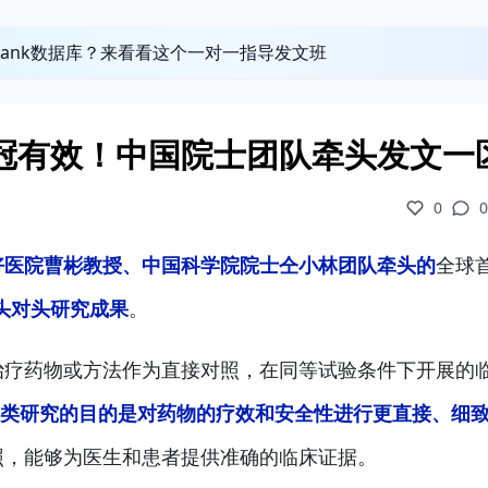
obank数据库？来看看这个一对一指导发文班
疗新冠有效！中国院士团队牵头发文一
0
0
好医院曹彬教授、中国科学院院士仝小林团队牵头的
全球
头对头研究成果
。
治疗药物或方法作为直接对照，在同等试验条件下开展的
这类研究的目的是对药物的疗效和安全性进行更直接、细
照，能够为医生和患者提供准确的临床证据。