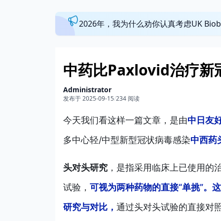
2026年，我为什么劝你认真考虑UK Bi
中药比Paxlovid治
Administrator
发布于 2025-09-15
/
234 阅读
今天我们看这样一篇文章，是由
中日友
多中心轻/中型新型冠状病毒感染
中西药
头对头研究
，是指采用临床上已使用的
试验，
可视为两种药物的直接“单挑”。
研究与对比，
通过头对头试验的直接对