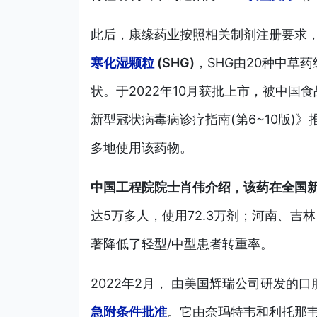
此后，康缘药业按照相关制剂注册要求
寒化湿颗粒
(SHG)
，SHG由20种中草药
状。于2022年10月获批上市，被中国食
新型冠状病毒病诊疗指南(第6~10版
多地使用该药物。
中国工程院院士肖伟介绍，该药在全国
达5万多人，使用72.3万剂；河南、吉
著降低了轻型/中型患者转重率。
2022年2月， 由美国辉瑞公司研发的
急附条件批准
。它由奈玛特韦和利托那