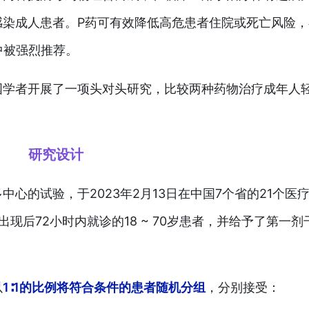
感染成人患者。P药可有效降低高危患者住院或死亡风险，
》中被强烈推荐。
学者开展了一项头对头研究，比较两种药物治疗成年人轻
研究设计
心的试验，于2023年2月13日在中国7个省的21个医
状出现后72小时内就诊的18 ~ 70岁患者，并给予了第一剂
以
1∶1的比例将符合条件的患者随机分组
，分别接受：