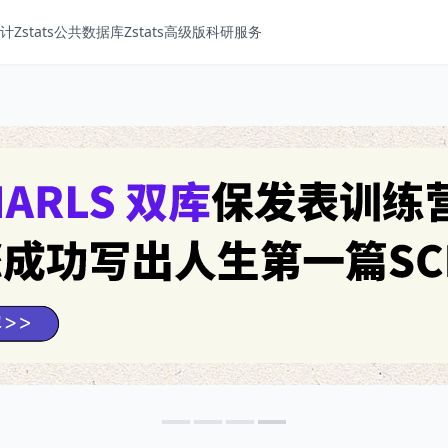
Zstats
公共数据库
Zstats高级版
科研服务