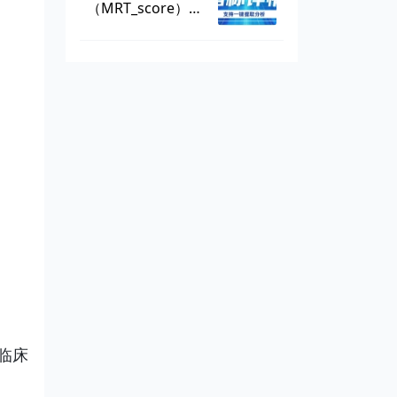
（MRT_score），
数据可一键提取
临床