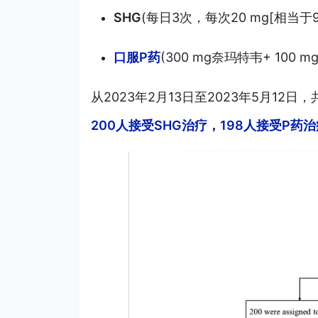
SHG
(每日3次，每次20 mg[相当于9
口服P药
(300 mg奈玛特韦+ 100
从2023年2月13日至2023年5月12
200人接受SHG治疗，198人接受P药治