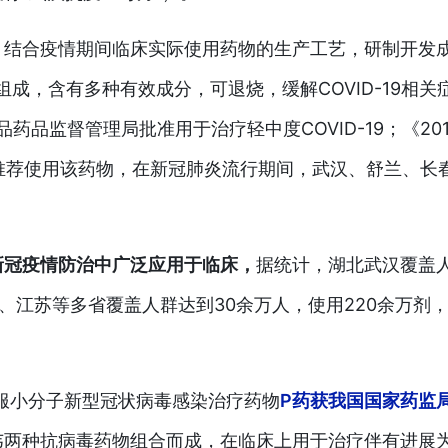
，结合疫情期间临床实际使用药物的生产工艺，研制开发
组成，含有多种有效成分，可退烧，缓解COVID-19相关
品药品监督管理局批准用于治疗轻中度COVID-19；《20
)》推荐使用该药物，在新冠肺炎流行期间，武汉、舒兰、长
新冠疫情防治中广泛应用于临床，
据统计，湖北武汉覆盖
林、江苏等多省覆盖人群达到30余万人，使用220余万剂
口服小分子新型冠状病毒感染治疗药物
P药获我国国家药监
韦两种抗病毒药物组合而成，在临床上用于治疗伴有进展