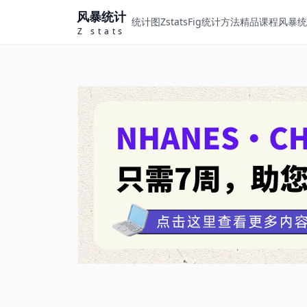
风暴统计
统计图ZstatsFig
统计方法
精品课程
风暴统计
Z stats