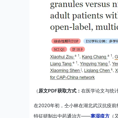
（
原文PDF获取方式：
在医学论文与统
在2020年初，仝小林在湖北武汉抗疫
特征研制出中药通治方——
寒湿疫方
（