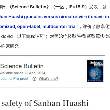
期刊
《Science Bulletin》（一区，IF=18.9）
发表，题
han Huashi granules versus nirmatrelvir–ritonavir in
mized, open-label, multicenter trial”
，评价了散寒化
axlovid，以下简称“P药”）对照治疗轻型/中型新型冠状
心临床研究。