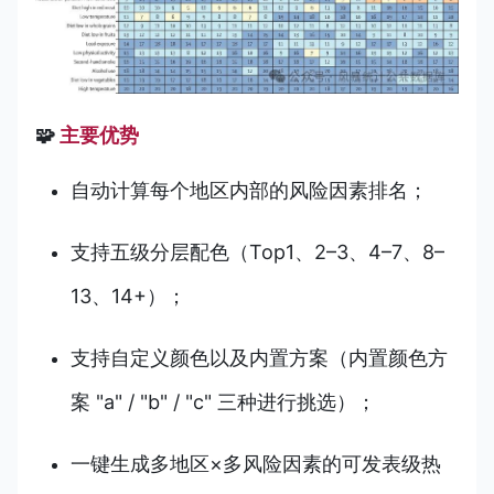
🧩
主要优势
自动计算每个地区内部的风险因素排名；
支持五级分层配色（Top1、2–3、4–7、8–
13、14+）；
支持自定义颜色以及内置方案（内置颜色方
案 "a" / "b" / "c" 三种进行挑选）；
一键生成多地区×多风险因素的可发表级热