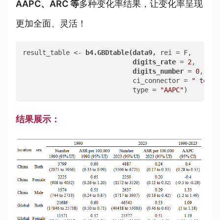
AAPC、ARC 等
多种变化率结果，让变化率呈现
更加全面、灵活！
result_table <- 
b4.GBDtable(data9, 
rei = F,       
digits_rate 
= 
2
,      
digits_number 
= 
0
,    
                            ci_connector = 
" to "
,
                            type = 
"AAPC"
)
结果展示：