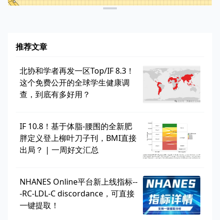
推荐文章
北协和学者再发一区Top/IF 8.3！
这个免费公开的全球学生健康调
查，到底有多好用？
IF 10.8！基于体脂-腰围的全新肥
胖定义登上柳叶刀子刊，BMI直接
出局？ | 一周好文汇总
NHANES Online平台新上线指标--
-RC-LDL-C discordance，可直接
一键提取！